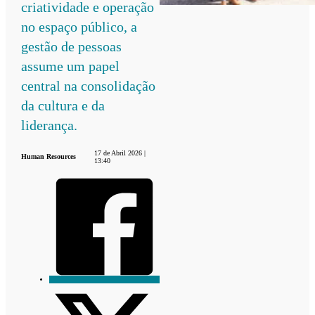
criatividade e operação
no espaço público, a
gestão de pessoas
assume um papel
central na consolidação
da cultura e da
liderança.
17 de Abril 2026 |
Human Resources
13:40