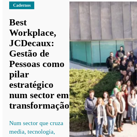
Cadernos
Best
Workplace,
JCDecaux:
Gestão de
Pessoas como
pilar
estratégico
num sector em
transformação
Num sector que cruza
media, tecnologia,