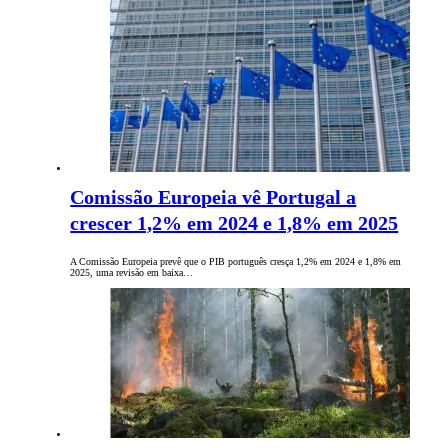
Comissão Europeia vê Portugal a
crescer 1,2% em 2024 e 1,8% em 2025
A Comissão Europeia prevê que o PIB português cresça 1,2% em 2024 e 1,8% em
2025, uma revisão em baixa…