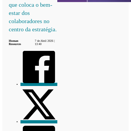
que coloca o bem-
estar dos
colaboradores no
centro da estratégia.
Human
7 de Abril 2026 |
Resources
13:40