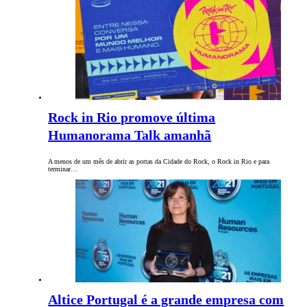
Rock in Rio promove última
Humanorama Talk amanhã
A menos de um mês de abrir as portas da Cidade do Rock, o Rock in Rio e para
terminar…
Altice Portugal é a grande empresa com