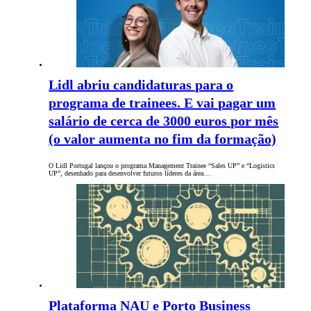
Lidl abriu candidaturas para o
programa de trainees. E vai pagar um
salário de cerca de 3000 euros por mês
(o valor aumenta no fim da formação)
O Lidl Portugal lançou o programa Management Trainee “Sales UP” e “Logistics
UP”, desenhado para desenvolver futuros líderes da área…
Plataforma NAU e Porto Business