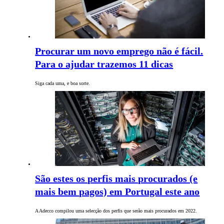
Procurar um novo emprego não é fácil.
Para o ajudar trazemos 11 dicas
Siga cada uma, e boa sorte.
São estes os perfis mais procurados (e
mais bem pagos) em Portugal este ano
A Adecco compilou uma selecção dos perfis que serão mais procurados em 2022.