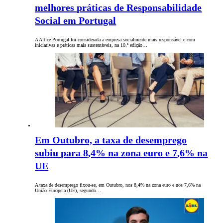
melhores práticas de Responsabilidade
Social em Portugal
A Altice Portugal foi considerada a empresa socialmente mais responsável e com
iniciativas e práticas mais sustentáveis, na 10.ª edição…
Em Outubro, a taxa de desemprego
subiu para 8,4% na zona euro e 7,6% na
UE
A taxa de desemprego fixou-se, em Outubro, nos 8,4% na zona euro e nos 7,6% na
União Europeia (UE), segundo…