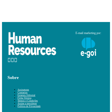
E-mail marketing por:
Sobre
Assinaturas
Contactos
Estatuto Editorial
Ficha Técnica
Termos e Condições
Assine a newsletter
Política de Privacidade