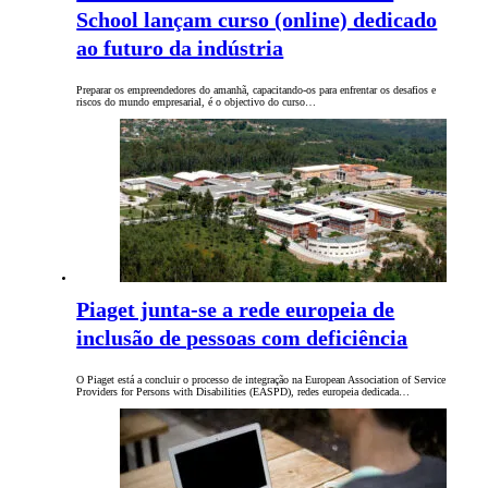
School lançam curso (online) dedicado
ao futuro da indústria
Preparar os empreendedores do amanhã, capacitando-os para enfrentar os desafios e
riscos do mundo empresarial, é o objectivo do curso…
Piaget junta-se a rede europeia de
inclusão de pessoas com deficiência
O Piaget está a concluir o processo de integração na European Association of Service
Providers for Persons with Disabilities (EASPD), redes europeia dedicada…