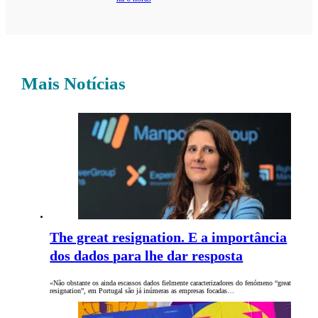
Mais Notícias
The great resignation. E a importância
dos dados para lhe dar resposta
«Não obstante os ainda escassos dados fielmente caracterizadores do fenómeno “great
resignation”, em Portugal são já inúmeras as empresas focadas…