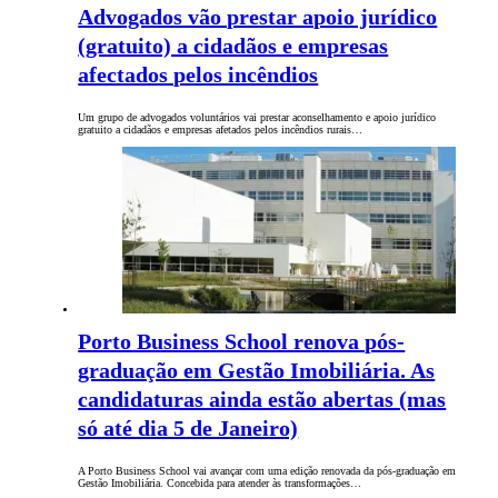
Advogados vão prestar apoio jurídico
(gratuito) a cidadãos e empresas
afectados pelos incêndios
Um grupo de advogados voluntários vai prestar aconselhamento e apoio jurídico
gratuito a cidadãos e empresas afetados pelos incêndios rurais…
Porto Business School renova pós-
graduação em Gestão Imobiliária. As
candidaturas ainda estão abertas (mas
só até dia 5 de Janeiro)
A Porto Business School vai avançar com uma edição renovada da pós-graduação em
Gestão Imobiliária. Concebida para atender às transformações…