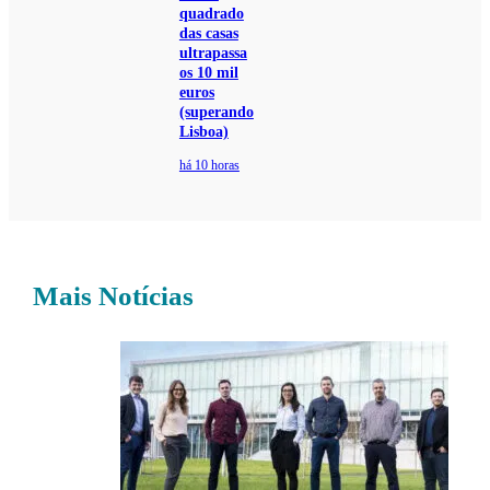
quadrado
das casas
ultrapassa
os 10 mil
euros
(superando
Lisboa)
há 10 horas
Mais Notícias