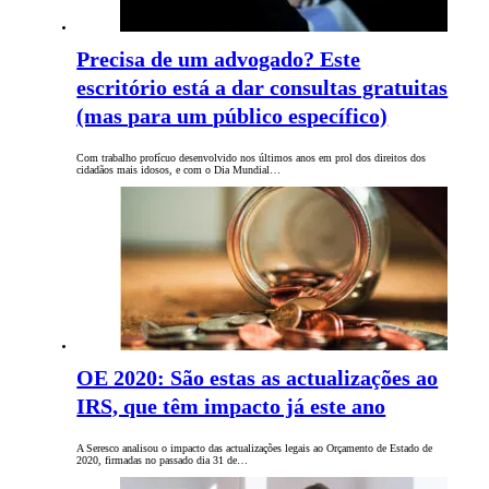
Precisa de um advogado? Este
escritório está a dar consultas gratuitas
(mas para um público específico)
Com trabalho profícuo desenvolvido nos últimos anos em prol dos direitos dos
cidadãos mais idosos, e com o Dia Mundial…
OE 2020: São estas as actualizações ao
IRS, que têm impacto já este ano
A Seresco analisou o impacto das actualizações legais ao Orçamento de Estado de
2020, firmadas no passado dia 31 de…