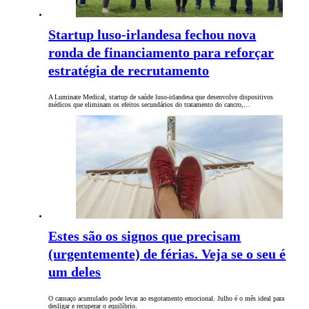
Startup luso-irlandesa fechou nova
ronda de financiamento para reforçar
estratégia de recrutamento
A Luminate Medical, startup de saúde luso-irlandesa que desenvolve dispositivos
médicos que eliminam os efeitos secundários do tratamento do cancro,…
Estes são os signos que precisam
(urgentemente) de férias. Veja se o seu é
um deles
O cansaço acumulado pode levar ao esgotamento emocional. Julho é o mês ideal para
desligar e recuperar o equilíbrio.