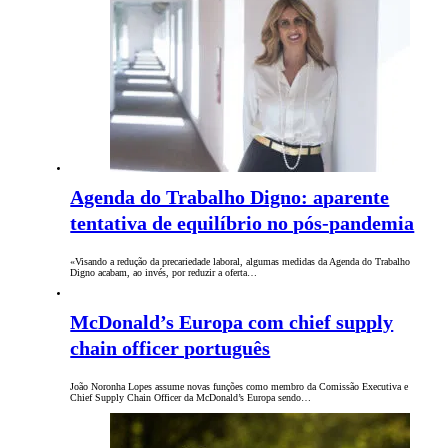
Agenda do Trabalho Digno: aparente
tentativa de equilíbrio no pós-pandemia
«Visando a redução da precariedade laboral, algumas medidas da Agenda do Trabalho
Digno acabam, ao invés, por reduzir a oferta…
McDonald’s Europa com chief supply
chain officer português
João Noronha Lopes assume novas funções como membro da Comissão Executiva e
Chief Supply Chain Officer da McDonald’s Europa sendo…