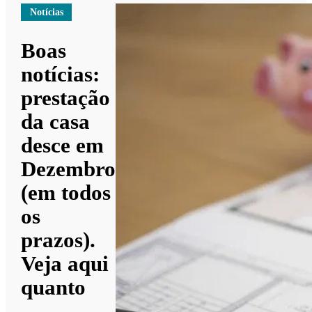
Notícias
Boas
notícias:
prestação
da casa
desce em
Dezembro
(em todos
os
prazos).
Veja aqui
quanto