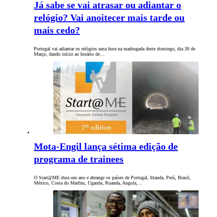
Já sabe se vai atrasar ou adiantar o
relógio? Vai anoitecer mais tarde ou
mais cedo?
Portugal vai adiantar os relógios uma hora na madrugada deste domingo, dia 30 de
Março, dando início ao horário de…
Mota-Engil lança sétima edição de
programa de trainees
O Start@ME dura um ano e abrange os países de Portugal, Irlanda, Perú, Brasil,
México, Costa do Marfim, Uganda, Ruanda, Angola,…