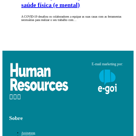
saúde física (e mental)
A COVID-19 desafiou os colaboradores a equipar as suas casas com as ferramentas
necessárias para realizar o seu trabalho com…
E-mail marketing por:
Sobre
Assinaturas