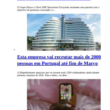
O Grupo Brisa e o Nova SBE Innovation Ecosystem assinaram uma parceria com o
objectivo de potenciar a inovação e o…
Esta empresa vai recrutar mais de 2000
pessoas em Portugal até fim de Março
A Teleperformance anunciou que vai recrutar mais 2200 colaboradores ainda durante
primeiro trimestre de 2020. Para o efeito, vai abrir…