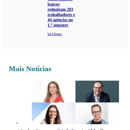
bancos
reduziram 283
trabalhadores e
44 agências no
1.º semestre
há 6 horas
Mais Notícias