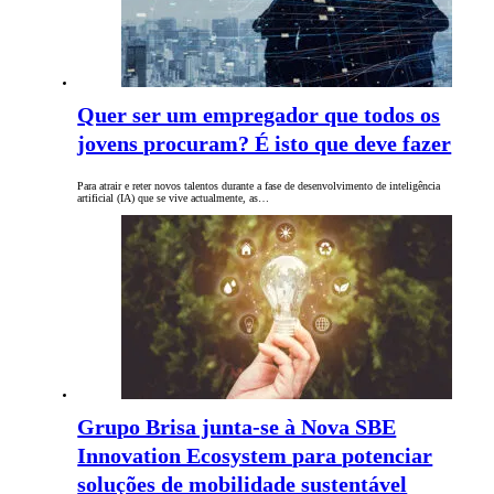
Quer ser um empregador que todos os
jovens procuram? É isto que deve fazer
Para atrair e reter novos talentos durante a fase de desenvolvimento de inteligência
artificial (IA) que se vive actualmente, as…
Grupo Brisa junta-se à Nova SBE
Innovation Ecosystem para potenciar
soluções de mobilidade sustentável