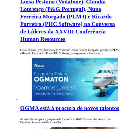
Luísa Pestana (Vodafone), Cláudia
Lourenço (P&G Portugal), Nuno
Ferreira Morgado (PLMJ) e Ricardo
Parreira (PHC Software) na Conversa
de Líderes da XXVIII Conferência
Human Resources
Luísa Pestana, administradora da Vodafone, Nuno Ferreira Morgado, partner da PLMJ
e Ricardo Parreira, CEO da PHC Software, protagonizam a Conversa…
OGMA está à procura de novos talentos
As candidaturas para o programa de trainees OGMATON estão abertas até 6 de
Outubro. Se o seu sonho é trabalhar…