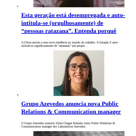
Esta geração está desempregada e auto-
intitula-se (orgulhosamente) de
“pessoas ratazana”. Entenda porquê
A China assiste a uma nova tendência no mundo do trabalho. A Geração Z auto-
intitula-se orgulhosamente de "ratazanas" (rat people…
Grupo Azevedos anuncia nova Public
Relations & Communication manager
O Grupo Azevedos nomeou Sónia Chagas Ratinho como Public Relations &
Communication manager dos Laboratórios Azevedos.