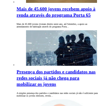
Mais de 45.600 jovens recebem apoio à
renda através do programa Porta 65
Mais de 45.600 jovens tiveram direito neste ano, até Setembro, a apoio ao
arrendamento de habitação através do programa Porta…
Presença dos partidos e candidatos nas
redes sociais já não chega para
mobilizar os jovens
A simples presença dos partidos e candidatos nas redes sociais já não é suficiente para
mobilizar os jovens eleitores, revela…