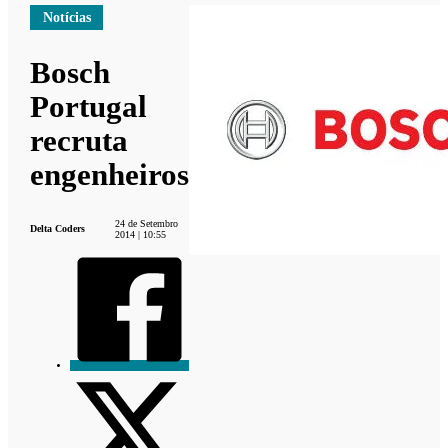
Notícias
Bosch
Portugal
recruta
engenheiros
24 de Setembro
Delta Coders
2014 | 10:55