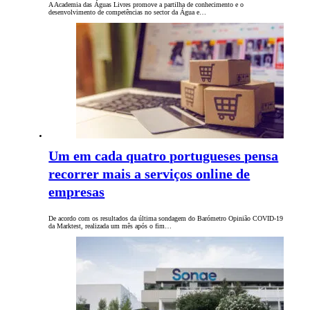
A Academia das Águas Livres promove a partilha de conhecimento e o
desenvolvimento de competências no sector da Água e…
Um em cada quatro portugueses pensa
recorrer mais a serviços online de
empresas
De acordo com os resultados da última sondagem do Barómetro Opinião COVID-19
da Marktest, realizada um mês após o fim…