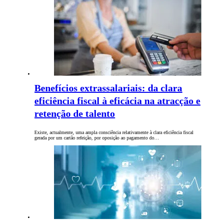
Benefícios extrassalariais: da clara
eficiência fiscal à eficácia na atracção e
retenção de talento
Existe, actualmente, uma ampla consciência relativamente à clara eficiência fiscal
gerada por um cartão refeição, por oposição ao pagamento do…