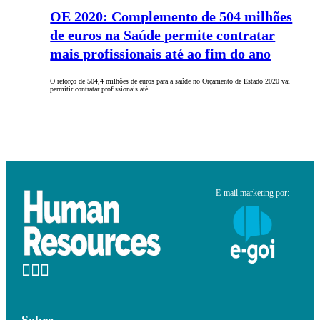
OE 2020: Complemento de 504 milhões
de euros na Saúde permite contratar
mais profissionais até ao fim do ano
O reforço de 504,4 milhões de euros para a saúde no Orçamento de Estado 2020 vai
permitir contratar profissionais até…
E-mail marketing por:
Sobre