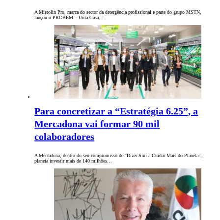
A Mistolin Pro, marca do sector da detergência profissional e parte do grupo MSTN,
lançou o PROBEM – Uma Casa…
Para concretizar a “Estratégia 6.25”, a
Mercadona vai formar 90 mil
colaboradores
A Mercadona, dentro do seu compromisso de “Dizer Sim a Cuidar Mais do Planeta”,
planeia investir mais de 140 milhões…