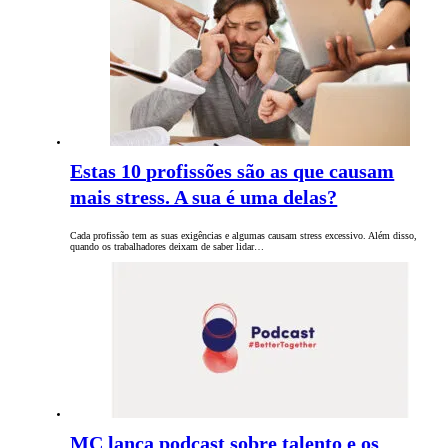
Estas 10 profissões são as que causam
mais stress. A sua é uma delas?
Cada profissão tem as suas exigências e algumas causam stress excessivo. Além disso,
quando os trabalhadores deixam de saber lidar…
MC lança podcast sobre talento e os