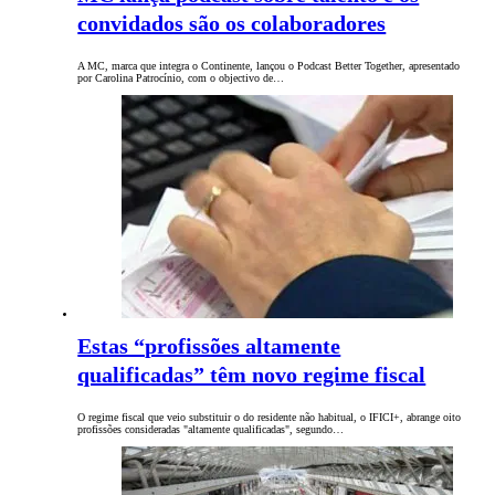
convidados são os colaboradores
A MC, marca que integra o Continente, lançou o Podcast Better Together, apresentado
por Carolina Patrocínio, com o objectivo de…
Estas “profissões altamente
qualificadas” têm novo regime fiscal
O regime fiscal que veio substituir o do residente não habitual, o IFICI+, abrange oito
profissões consideradas "altamente qualificadas", segundo…