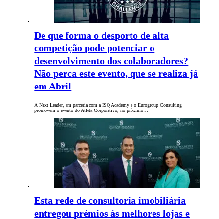
De que forma o desporto de alta
competição pode potenciar o
desenvolvimento dos colaboradores?
Não perca este evento, que se realiza já
em Abril
A Next Leader, em parceria com a ISQ Academy e o Eurogroup Consulting
promovem o evento do Atleta Corporativo, no próximo…
Esta rede de consultoria imobiliária
entregou prémios às melhores lojas e