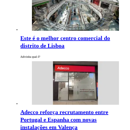
Este é o melhor centro comercial do
distrito de Lisboa
Adivinha qual é?
Adecco reforça recrutamento entre
Portugal e Espanha com novas
instalações em Valença