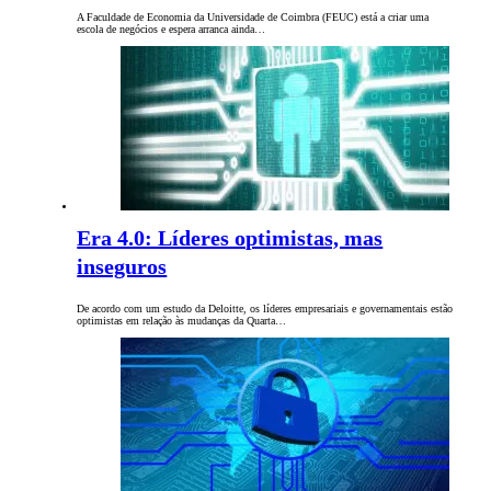
A Faculdade de Economia da Universidade de Coimbra (FEUC) está a criar uma
escola de negócios e espera arranca ainda…
Era 4.0: Líderes optimistas, mas
inseguros
De acordo com um estudo da Deloitte, os líderes empresariais e governamentais estão
optimistas em relação às mudanças da Quarta…