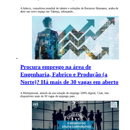
A Adecco, consultora mundial de talento e soluções de Recursos Humanos, acaba de
abrir um novo espaço em Valença, reforçando…
Procura emprego na área de
Engenharia, Fabrico e Produção (a
Norte)? Há mais de 30 vagas em aberto
A Multipessoal, através da sua solução de emprego 100% digital, Clan, tem
disponíveis mais de 30 vagas de emprego para…