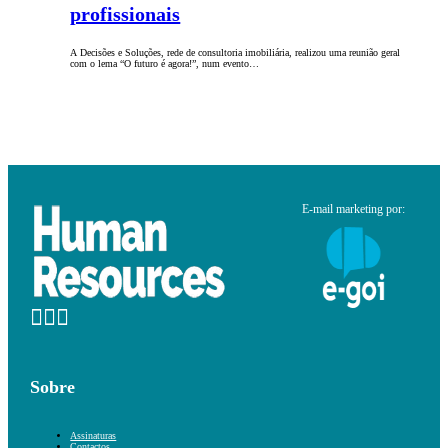
profissionais
A Decisões e Soluções, rede de consultoria imobiliária, realizou uma reunião geral
com o lema “O futuro é agora!”, num evento…
E-mail marketing por:
Sobre
Assinaturas
Contactos