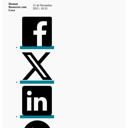
Human
11 de Novembro
Resources com
2021 | 10:15
Lusa