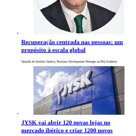
Recuperação centrada nas pessoas: um
propósito à escala global
Opinião de António Saraiva, Business Development Manager na ISQ Academy
JYSK vai abrir 120 novas lojas no
mercado ibérico e criar 1200 novos