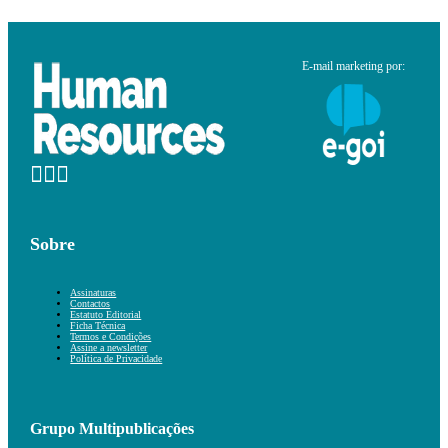
E-mail marketing por:
Sobre
Assinaturas
Contactos
Estatuto Editorial
Ficha Técnica
Termos e Condições
Assine a newsletter
Política de Privacidade
Grupo Multipublicações