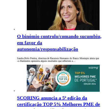
O binómio controlo/comando sucumbiu,
em favor da
autonomia/responsabilização
Sandra Brito Pereira, directora de Recursos Humanos do Banco Montepio alerta que
«o Barómetro apresenta alguns resultados que reflectem a…
SCORING anuncia a 5ª edição da
certificação TOP 5% Melhores PME de