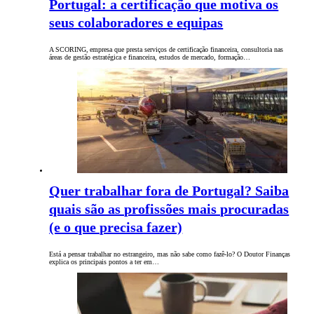
Portugal: a certificação que motiva os
seus colaboradores e equipas
A SCORING, empresa que presta serviços de certificação financeira, consultoria nas
áreas de gestão estratégica e financeira, estudos de mercado, formação…
Quer trabalhar fora de Portugal? Saiba
quais são as profissões mais procuradas
(e o que precisa fazer)
Está a pensar trabalhar no estrangeiro, mas não sabe como fazê-lo? O Doutor Finanças
explica os principais pontos a ter em…