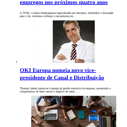
empregos nos próximos quatro anos
A JYSK, a marca dinamarquesa especializada em descanso, mobiliário e decoração
para o lar, continua a reforçar a sua presença no…
OKI Europa nomeia novo vice-
presidente de Canal e Distribuição
Thomas Seeber juntou-se à equipa de gestão executiva da empresa, assumindo o
compromisso de fazer crescer o negócio de canal.…