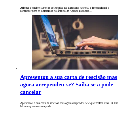
Afirmar o ensino superior politécnico no panorama nacional e internacional e
contribuir para os objectivos no âmbito da Agenda Europeia…
Apresentou a sua carta de rescisão mas
agora arrependeu-se? Saiba se a pode
cancelar
Apresentou a sua carta de rescisão mas agora arrependeu-se e quer voltar atrás? O The
Muse explica como a pode…