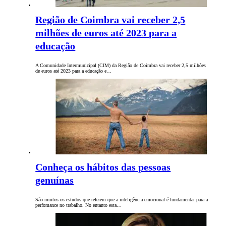
Região de Coimbra vai receber 2,5
milhões de euros até 2023 para a
educação
A Comunidade Intermunicipal (CIM) da Região de Coimbra vai receber 2,5 milhões
de euros até 2023 para a educação e…
Conheça os hábitos das pessoas
genuínas
São muitos os estudos que referem que a inteligência emocional é fundamentar para a
perfomance no trabalho. No entanto esta…