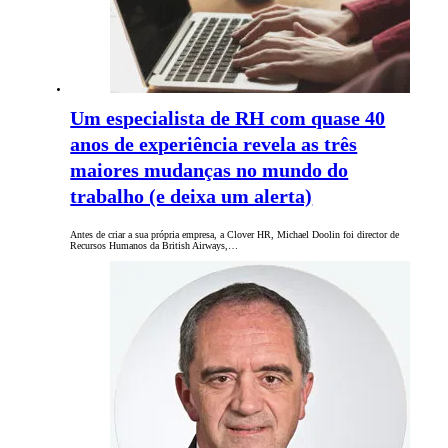
Um especialista de RH com quase 40
anos de experiência revela as três
maiores mudanças no mundo do
trabalho (e deixa um alerta)
Antes de criar a sua própria empresa, a Clover HR, Michael Doolin foi director de
Recursos Humanos da British Airways,…