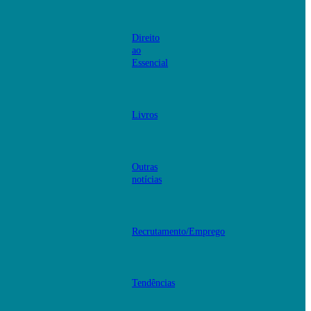
Direito
ao
Essencial
Livros
Outras
notícias
Recrutamento/Emprego
Tendências