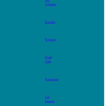
Em
Trânsito
Estudos
Eventos
Flash
Talk
Formação
Lei
laboral