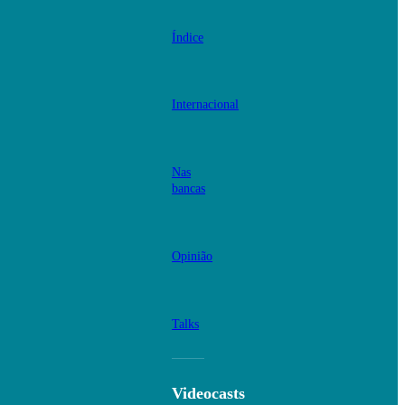
Índice
Internacional
Nas
bancas
Opinião
Talks
Videocasts