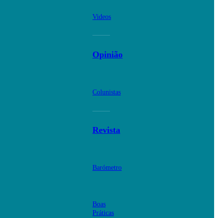
Videos
Opinião
Colunistas
Revista
Barómetro
Boas
Práticas