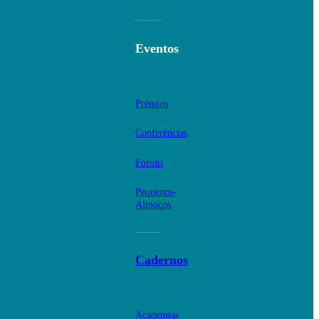
Eventos
Prémios
Conferências
Fóruns
Pequenos-
Almoços
Cadernos
Academias