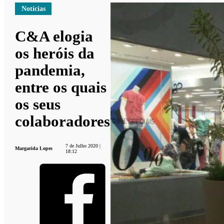
Notícias
C&A elogia
os heróis da
pandemia,
entre os quais
os seus
colaboradores
7 de Julho 2020 |
Margarida Lopes
18:12