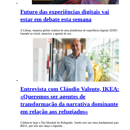
Futuro das experiências digitais vai
estar em debate esta semana
A Liferay, empresa global criadora de uma plataforma de experiência digitais (DXP)
baseada na cloud, anunciou a agenda da sua…
Entrevista com Cláudio Valente, IKEA:
«Queremos ser agentes de
transformação da narrativa dominante
em relação aos refugiados»
Celebra-se hoje o Dia Mundial do Refugiado. Sendo este um tema fundamental para
IKEA, que este ano lança a segunda…