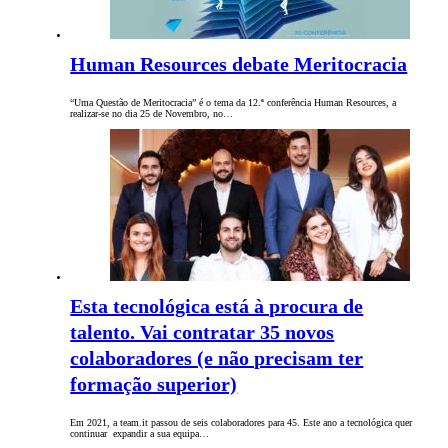
Human Resources debate Meritocracia
“Uma Questão de Meritocracia” é o tema da 12.ª conferência Human Resources, a
realizar-se no dia 25 de Novembro, no…
Esta tecnológica está à procura de
talento. Vai contratar 35 novos
colaboradores (e não precisam ter
formação superior)
Em 2021, a team.it passou de seis colaboradores para 45. Este ano a tecnológica quer
continuar expandir a sua equipa…