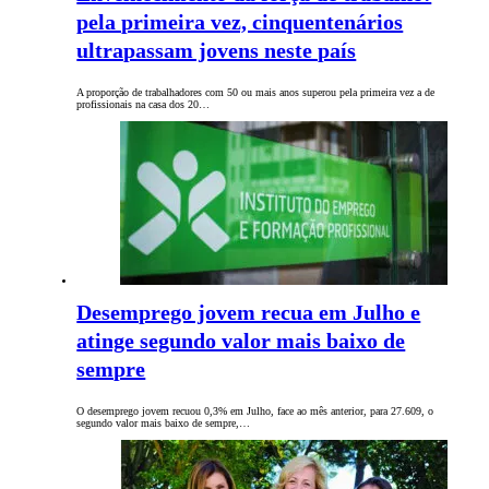
pela primeira vez, cinquentenários
ultrapassam jovens neste país
A proporção de trabalhadores com 50 ou mais anos superou pela primeira vez a de
profissionais na casa dos 20…
Desemprego jovem recua em Julho e
atinge segundo valor mais baixo de
sempre
O desemprego jovem recuou 0,3% em Julho, face ao mês anterior, para 27.609, o
segundo valor mais baixo de sempre,…