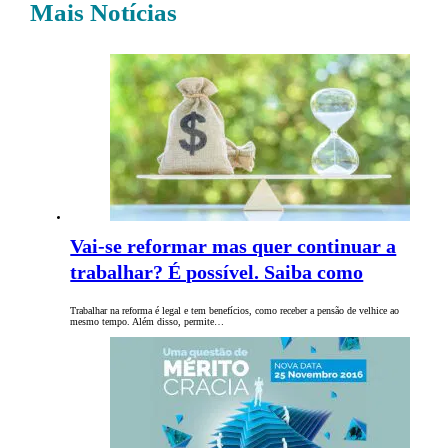
Mais Notícias
Vai-se reformar mas quer continuar a
trabalhar? É possível. Saiba como
Trabalhar na reforma é legal e tem benefícios, como receber a pensão de velhice ao
mesmo tempo. Além disso, permite…