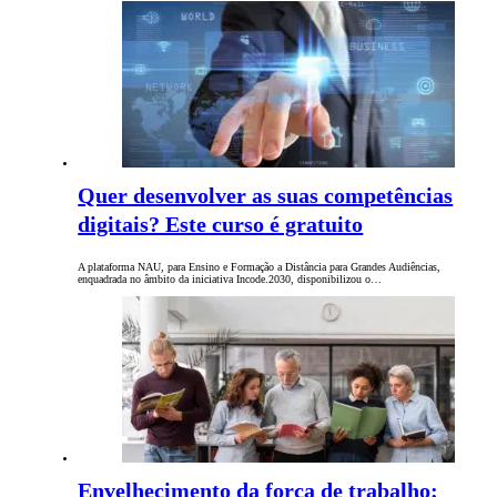
Quer desenvolver as suas competências
digitais? Este curso é gratuito
A plataforma NAU, para Ensino e Formação a Distância para Grandes Audiências,
enquadrada no âmbito da iniciativa Incode.2030, disponibilizou o…
Envelhecimento da força de trabalho: