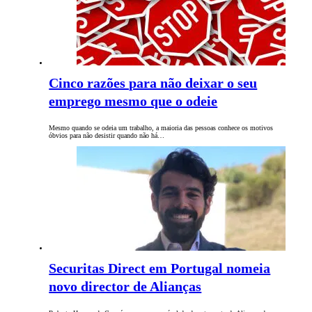
Cinco razões para não deixar o seu
emprego mesmo que o odeie
Mesmo quando se odeia um trabalho, a maioria das pessoas conhece os motivos
óbvios para não desistir quando não há…
Securitas Direct em Portugal nomeia
novo director de Alianças