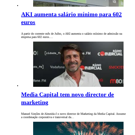
AKI aumenta salário mínimo para 602
euros
A partir do corrente mês de Julho, o AKI aumenta o salário mínimo de admissão na
empresa para 602 euros.…
Media Capital tem novo director de
marketing
Manuel Simões de Almeida é o novo director de Marketing da Media Capital. Assume
a coordenação corporativa e transversal da…