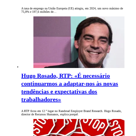
A taxa de emprego na União Europeia (UE) atingiu, em 2024, um novo máximo de
75,8% e 197,6 milhões de…
Hugo Rosado, RTP: «É necessário
continuarmos a adaptar-nos às novas
tendências e expectativas dos
trabalhadores»
A RTP ficou em 12.º lugar no Randstad Employer Brand Research. Hugo Rosado,
director de Recursos Humanos, explica porquê.