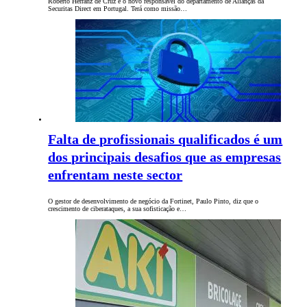
Roberto Herranz de Cruz é o novo responsável do departamento de Alianças da
Securitas Direct em Portugal. Terá como missão…
Falta de profissionais qualificados é um
dos principais desafios que as empresas
enfrentam neste sector
O gestor de desenvolvimento de negócio da Fortinet, Paulo Pinto, diz que o
crescimento de ciberataques, a sua sofisticação e…