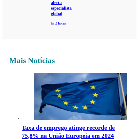
alerta
especialista
global
há 2 horas
Mais Notícias
Taxa de emprego atinge recorde de
75,8% na União Europeia em 2024