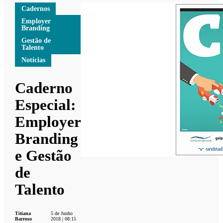
Cadernos
Employer
Branding
Gestão de
Talento
Notícias
Caderno
Especial:
Employer
Branding
e Gestão
de
Talento
Titiana
5 de Junho
Barroso
2018 | 08:15