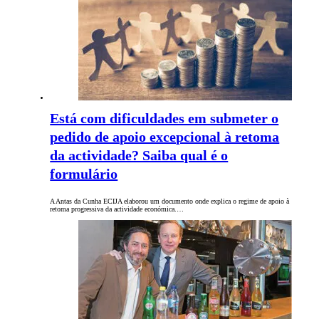
Está com dificuldades em submeter o
pedido de apoio excepcional à retoma
da actividade? Saiba qual é o
formulário
A Antas da Cunha ECIJA elaborou um documento onde explica o regime de apoio à
retoma progressiva da actividade económica.…