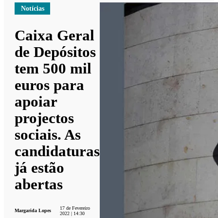
Notícias
Caixa Geral
de Depósitos
tem 500 mil
euros para
apoiar
projectos
sociais. As
candidaturas
já estão
abertas
17 de Fevereiro
Margarida Lopes
2022 | 14:30