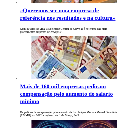
«Queremos ser uma empresa de
referência nos resultados e na cultura»
Com 80 anos de vida, a Sociedade Central de Cervejas é hoje uma das mais
proeminentes empresas de cervejas e…
Mais de 160 mil empresas pediram
compensação pelo aumento do salário
mínimo
Os pedidos de compensação pelo aumento da Retribuição Mínima Mensal Garantida
(RMMG) em 2022 atingiram, até 1 de Março, 94,5…