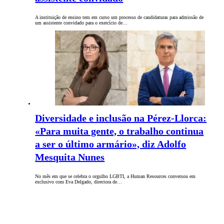
A instituição de ensino tem em curso um processo de candidaturas para admissão de
um assistente convidado para o exercício de…
Diversidade e inclusão na Pérez-Llorca:
«Para muita gente, o trabalho continua
a ser o último armário», diz Adolfo
Mesquita Nunes
No mês em que se celebra o orgulho LGBTI, a Human Resources conversou em
exclusivo com Eva Delgado, directora de…