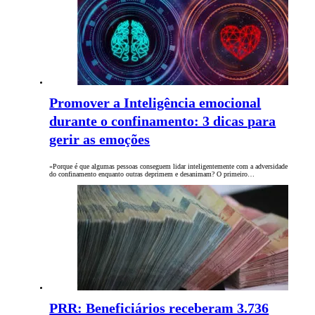
Promover a Inteligência emocional
durante o confinamento: 3 dicas para
gerir as emoções
«Porque é que algumas pessoas conseguem lidar inteligentemente com a adversidade
do confinamento enquanto outras deprimem e desanimam? O primeiro…
PRR: Beneficiários receberam 3.736