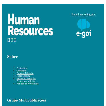
E-mail marketing por:
Sobre
Assinaturas
Contactos
Estatuto Editorial
Ficha Técnica
Termos e Condições
Assine a newsletter
Política de Privacidade
Grupo Multipublicações