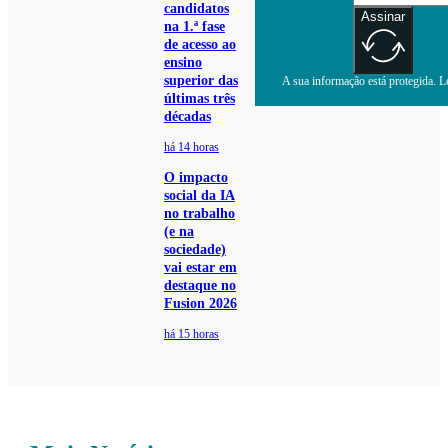
candidatos
Assinar
na 1.ª fase
de acesso ao
ensino
superior das
A sua informação está protegida. Le
últimas três
décadas
há 14 horas
O impacto
social da IA
no trabalho
(e na
sociedade)
vai estar em
destaque no
Fusion 2026
há 15 horas