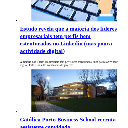
Estudo revela que a maioria dos líderes
empresariais tem perfis bem
estruturados no Linkedin (mas pouca
actividade digital)
A maioria dos líderes empresariais tem perfis bem estruturados, mas pouca actividade
digital. Esta é uma das conclusões do projecto…
Católica Porto Business School recruta
assistente convidado