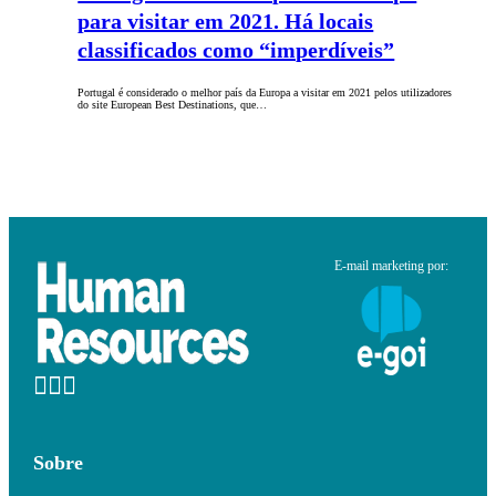
para visitar em 2021. Há locais
classificados como “imperdíveis”
Portugal é considerado o melhor país da Europa a visitar em 2021 pelos utilizadores
do site European Best Destinations, que…
E-mail marketing por:
Sobre