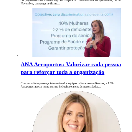
Os proprietários de imóveis cujo IMI supera os 100 euros têm até quinta-feira, 30 de
Novembro, para pagar a última…
ANA Aeroportos: Valorizar cada pessoa
para reforçar toda a organização
Com uma forte presença internacional e equipas culturalmente diversas, a ANA
Aeroportos aposta numa cultura inclusiva e atenta às necessidades…