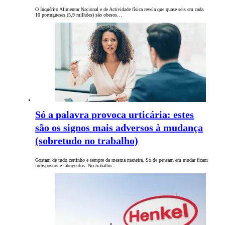
O Inquérito Alimentar Nacional e de Actividade física revela que quase seis em cada
10 portugueses (5,9 milhões) são obesos…
Só a palavra provoca urticária: estes
são os signos mais adversos à mudança
(sobretudo no trabalho)
Gostam de tudo certinho e sempre da mesma maneira. Só de pensam em mudar ficam
indispostos e rabugentos. No trabalho…