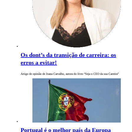
Os dont’s da transição de carreira: os
erros a evitar!
Artigo de opinião de Joana Carvalho, autora do livro “Seja o CEO da sua Carreira”
Portugal é o melhor país da Europa