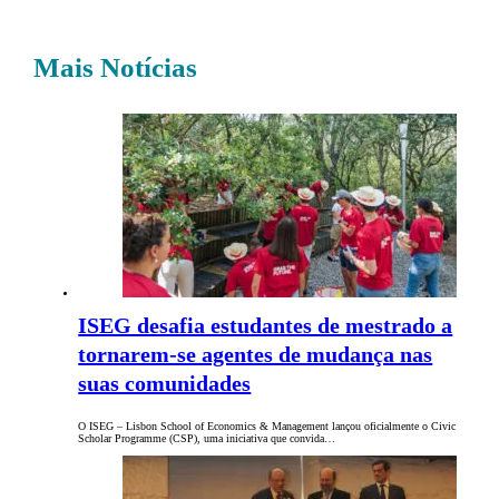
Mais Notícias
ISEG desafia estudantes de mestrado a
tornarem-se agentes de mudança nas
suas comunidades
O ISEG – Lisbon School of Economics & Management lançou oficialmente o Civic
Scholar Programme (CSP), uma iniciativa que convida…