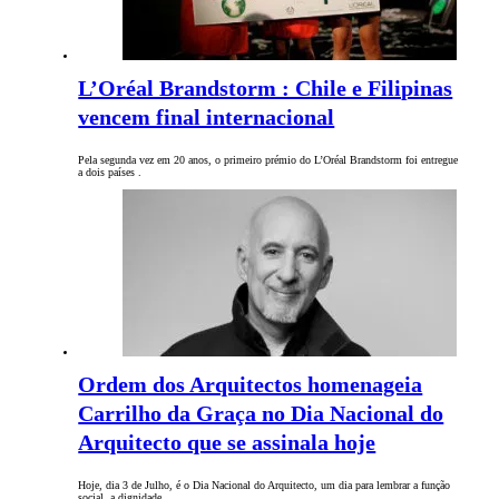
L’Oréal Brandstorm : Chile e Filipinas
vencem final internacional
Pela segunda vez em 20 anos, o primeiro prémio do L’Oréal Brandstorm foi entregue
a dois países .
Ordem dos Arquitectos homenageia
Carrilho da Graça no Dia Nacional do
Arquitecto que se assinala hoje
Hoje, dia 3 de Julho, é o Dia Nacional do Arquitecto, um dia para lembrar a função
social, a dignidade…