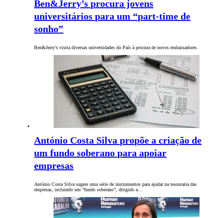
Ben&Jerry’s procura jovens
universitários para um “part-time de
sonho”
Ben&Jerry’s visita diversas universidades do País à procura de novos embaixadores.
António Costa Silva propõe a criação de
um fundo soberano para apoiar
empresas
António Costa Silva sugere uma série de instrumentos para ajudar na tesouraria das
empresas, incluindo um “fundo soberano”, dirigido a…