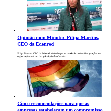
Opinião num Minuto: Filipa Martins,
CEO da Edenred
Filipa Martins, CEO da Edenred, defende que «a coexistência de várias gerações nas
organizações será um dos principais desafios das…
Cinco recomendações para que as
empresas estabeleçam um compromisso