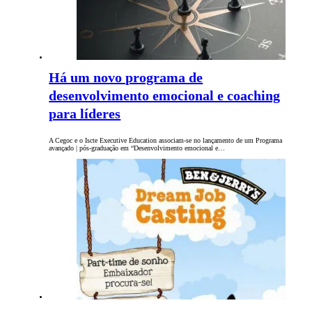
Há um novo programa de
desenvolvimento emocional e coaching
para líderes
A Cegoc e o Iscte Executive Education associam-se no lançamento de um Programa
avançado | pós-graduação em “Desenvolvimento emocional e…