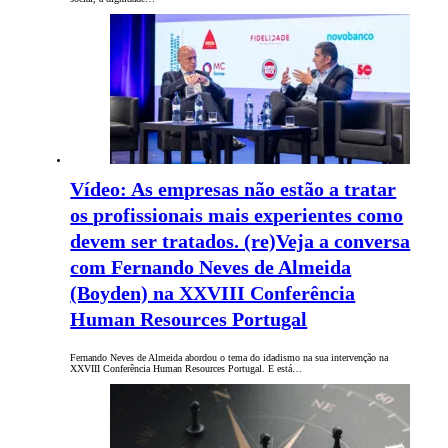
Vídeo: As empresas não estão a tratar
os profissionais mais experientes como
devem ser tratados. (re)Veja a conversa
com Fernando Neves de Almeida
(Boyden) na XXVIII Conferência
Human Resources Portugal
Fernando Neves de Almeida abordou o tema do idadismo na sua intervenção na
XXVIII Conferência Human Resources Portugal. E está…