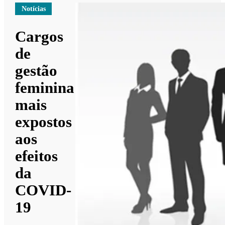
Notícias
Cargos
de
gestão
feminina
mais
expostos
aos
efeitos
da
COVID-
19