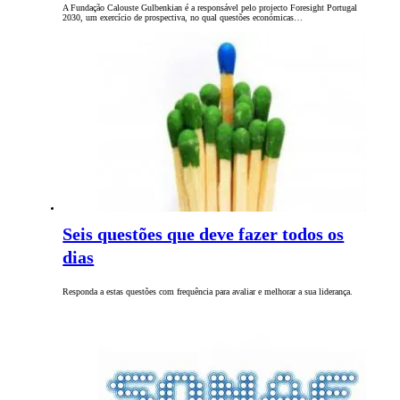
A Fundação Calouste Gulbenkian é a responsável pelo projecto Foresight Portugal
2030, um exercício de prospectiva, no qual questões económicas…
Seis questões que deve fazer todos os
dias
Responda a estas questões com frequência para avaliar e melhorar a sua liderança.