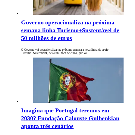
Governo operacionaliza na próxima
semana linha Turismo+Sustentável de
50 milhões de euros
O Governo vai operacionalizar na próxima semana a nova linha de apoio
Turismo+Sustentável, de 50 milhões de euros, que vai…
Imagina que Portugal teremos em
2030? Fundação Calouste Gulbenkian
aponta três cenários