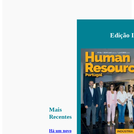
Edição 
Mais
Recentes
Há um novo