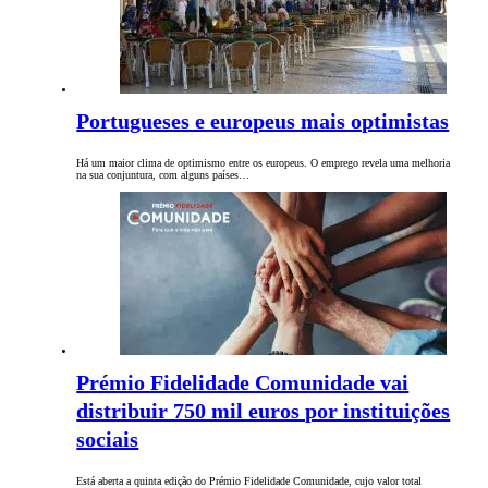
Portugueses e europeus mais optimistas
Há um maior clima de optimismo entre os europeus. O emprego revela uma melhoria
na sua conjuntura, com alguns países…
Prémio Fidelidade Comunidade vai
distribuir 750 mil euros por instituições
sociais
Está aberta a quinta edição do Prémio Fidelidade Comunidade, cujo valor total