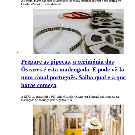
A Parfois, marca nacional de acessórios de moda, pretende reforçar a sua equipa em
Canelas (Porto) e Santa Maria da…
Prepare as pipocas, a cerimónia dos
Óscares é esta madrugada. E pode vê-la
num canal português. Saiba qual e a que
horas começa
A RTP2 vai transmitir a 96.ª cerimónia dos Óscares em Portugal que acontece na
madrugada de domingo para segunda-feira.