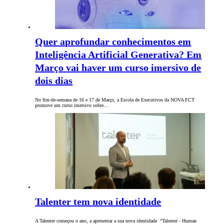
Quer aprofundar conhecimentos em
Inteligência Artificial Generativa? Em
Março vai haver um curso imersivo de
dois dias
No fim-de-semana de 16 e 17 de Março, a Escola de Executivos da NOVA FCT
promove um curso imersivo sobre…
Talenter tem nova identidade
A Talenter começou o ano, a apresentar a sua nova identidade “Talenter - Human