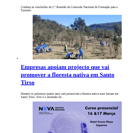
Conheça as conclusões da 2.ª Reunião da Comissão Nacional de Formação para o
Turismo.
Empresas apoiam projecto que vai
promover a floresta nativa em Santo
Tirso
Durante os próximos quatro anos será promovida a floresta nativa num hectare em
Santo Tirso. Este é o resultado do…