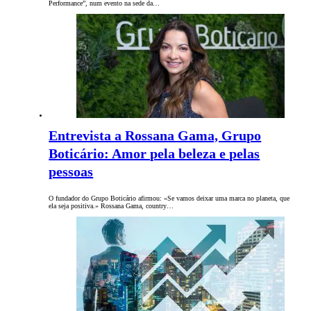
Performance”, num evento na sede da…
Entrevista a Rossana Gama, Grupo
Boticário: Amor pela beleza e pelas
pessoas
O fundador do Grupo Boticário afirmou: «Se vamos deixar uma marca no planeta, que
ela seja positiva.» Rossana Gama, country…