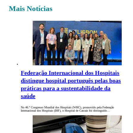
Mais Notícias
Federação Internacional dos Hospitais
distingue hospital português pelas boas
práticas para a sustentabilidade da
saúde
No 46.º Congresso Mundial dos Hospitais (WHC), promovido pela Federação
Internacional dos Hospitais (IHF), o Hospital de Cascais foi distinguido…