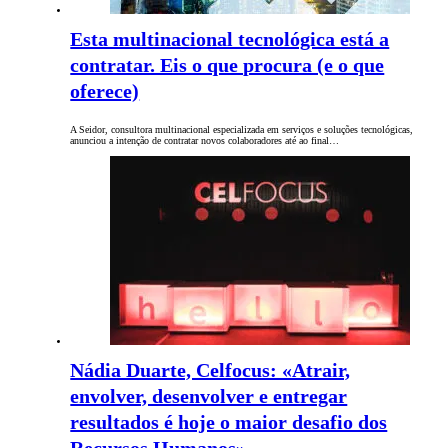
Esta multinacional tecnológica está a
contratar. Eis o que procura (e o que
oferece)
A Seidor, consultora multinacional especializada em serviços e soluções tecnológicas,
anunciou a intenção de contratar novos colaboradores até ao final…
Nádia Duarte, Celfocus: «Atrair,
envolver, desenvolver e entregar
resultados é hoje o maior desafio dos