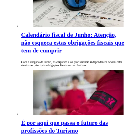
Calendário fiscal de Junho: Atenção,
não esqueça estas obrigações fiscais que
tem de cumprir
Com a chegada de Junho, as empresas e os profissionais independentes devem estar
atentos às principais obrigações fiscais e contributivas.…
É por aqui que passa o futuro das
profissões do Turismo