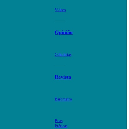
Videos
Opinião
Colunistas
Revista
Barómetro
Boas
Práticas