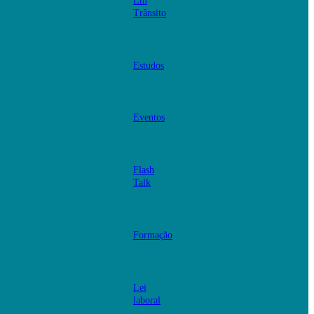
Em
Trânsito
Estudos
Eventos
Flash
Talk
Formação
Lei
laboral