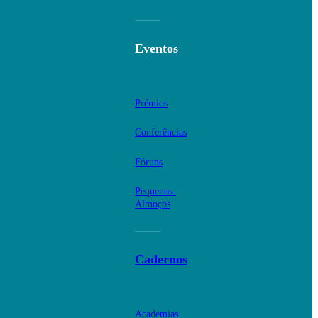
Eventos
Prémios
Conferências
Fóruns
Pequenos-
Almoços
Cadernos
Academias