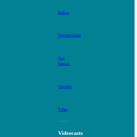
Índice
Internacional
Nas
bancas
Opinião
Talks
Videocasts