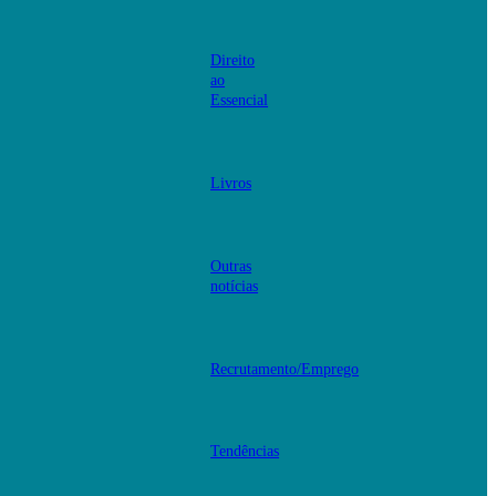
Direito
ao
Essencial
Livros
Outras
notícias
Recrutamento/Emprego
Tendências