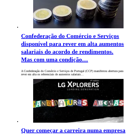
Confederação do Comércio e Serviços
disponível para rever em alta aumentos
salariais do acordo de rendimentos.
Mas com uma condição…
A Confederação do Comércio e Serviços de Portugal (CCP) manifestou abertura para
rever em alta os referenciais de aumentos salariais…
Quer começar a carreira numa empresa