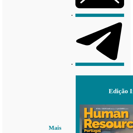
Edição 
Mais