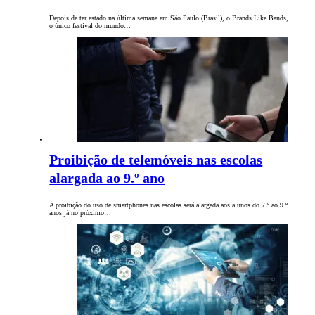
Depois de ter estado na última semana em São Paulo (Brasil), o Brands Like Bands,
o único festival do mundo…
Proibição de telemóveis nas escolas
alargada ao 9.º ano
A proibição do uso de smartphones nas escolas será alargada aos alunos do 7.º ao 9.º
anos já no próximo…