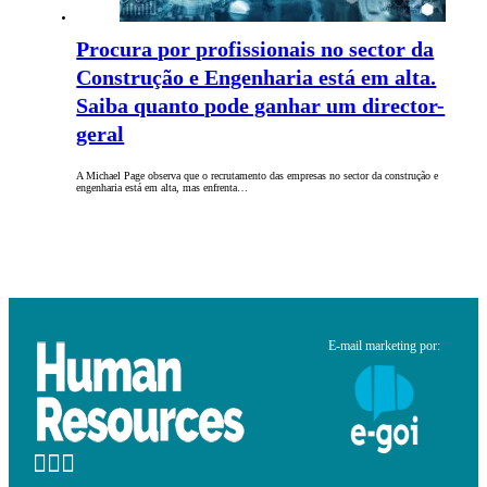
Procura por profissionais no sector da
Construção e Engenharia está em alta.
Saiba quanto pode ganhar um director-
geral
A Michael Page observa que o recrutamento das empresas no sector da construção e
engenharia está em alta, mas enfrenta…
E-mail marketing por: