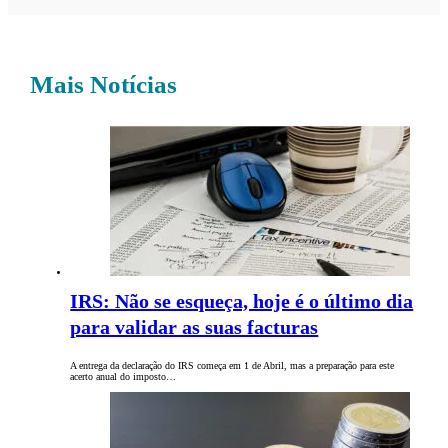
Mais Notícias
IRS: Não se esqueça, hoje é o último dia
para validar as suas facturas
A entrega da declaração do IRS começa em 1 de Abril, mas a preparação para este
acerto anual do imposto…