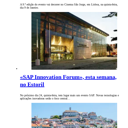
A 9.ª edição do evento vai decorrer no Cinema São Jorge, em Lisboa, na quinta-feira,
dia 9 de Janeiro.
«SAP Innovation Forum», esta semana,
no Estoril
No próximo dia 24, quinta-feira, tem lugar mais um evento SAP. Novas tecnologias e
aplicações inovadoras serão o foco central…