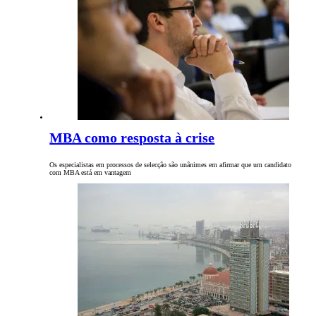
MBA como resposta à crise
Os especialistas em processos de selecção são unânimes em afirmar que um candidato
com MBA está em vantagem