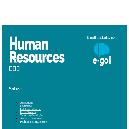
E-mail marketing por:
Sobre
Assinaturas
Contactos
Estatuto Editorial
Ficha Técnica
Termos e Condições
Assine a newsletter
Política de Privacidade