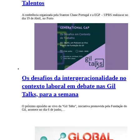
Talentos
A conferência organizada pela Stanton Chase Portugal e a EGP – UPBS realiza-se no
dia 19 de Abril, no Porto
Os desafios da intergeracionalidade no
contexto laboral em debate nas Gil
Talks, para a semana
O próximo episódio ao vivo da "Gil Talks", iniciativa promovida pela Fundação do
Gil, acontece no dia 6 de junho,…