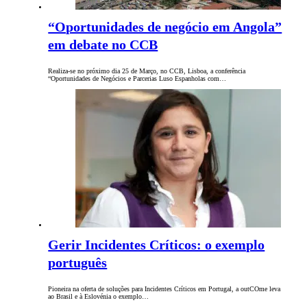
“Oportunidades de negócio em Angola”
em debate no CCB
Realiza-se no próximo dia 25 de Março, no CCB, Lisboa, a conferência
“Oportunidades de Negócios e Parcerias Luso Espanholas com…
Gerir Incidentes Críticos: o exemplo
português
Pioneira na oferta de soluções para Incidentes Críticos em Portugal, a outCOme leva
ao Brasil e à Eslovénia o exemplo…