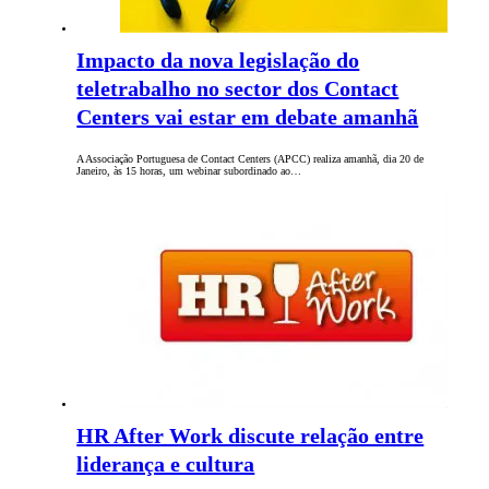
Impacto da nova legislação do
teletrabalho no sector dos Contact
Centers vai estar em debate amanhã
A Associação Portuguesa de Contact Centers (APCC) realiza amanhã, dia 20 de
Janeiro, às 15 horas, um webinar subordinado ao…
HR After Work discute relação entre
liderança e cultura