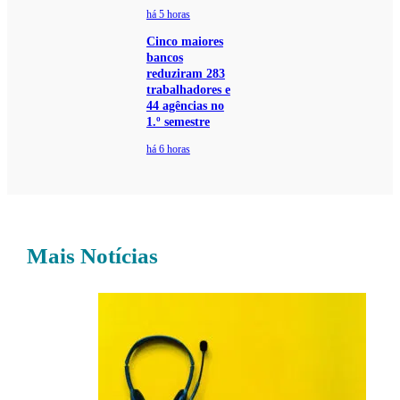
há 5 horas
Cinco maiores
bancos
reduziram 283
trabalhadores e
44 agências no
1.º semestre
há 6 horas
Mais Notícias