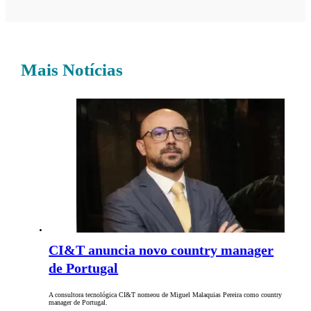
Mais Notícias
CI&T anuncia novo country manager
de Portugal
A consultora tecnológica CI&T nomeou de Miguel Malaquias Pereira como country
manager de Portugal.