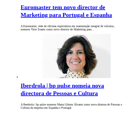
Euromaster tem novo director de
Marketing para Portugal e Espanha
A Euromaster, rede de oficinas especialista em manutenção integral de veículos,
nomeou Vitor Soares como novo director de Marketing para…
Iberdrola | bp pulse nomeia nova
directora de Pessoas e Cultura
A Iberdrola | bp pulse nomeou Marta Gómez Álvarez como nova diretora de Pessoas e
Cultura da empresa em Espanha e Portugal