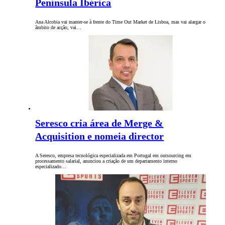
Península Ibérica
Ana Alcobia vai manter-se à frente do Time Out Market de Lisboa, mas vai alargar o
âmbito de acção, vai…
Seresco cria área de Merge &
Acquisition e nomeia director
A Seresco, empresa tecnológica especializada em Portugal em outsourcing em
processamento salarial, anunciou a criação de um departamento interno
especializado…