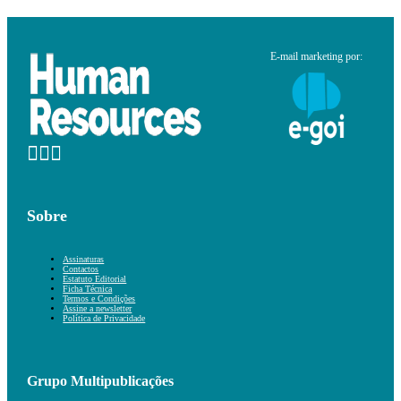
E-mail marketing por:
Sobre
Assinaturas
Contactos
Estatuto Editorial
Ficha Técnica
Termos e Condições
Assine a newsletter
Política de Privacidade
Grupo Multipublicações