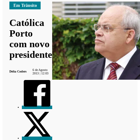
Em Trânsito
Católica
Porto
com novo
presidente
6 de Agosto
Delta Coders
2013 | 12:03