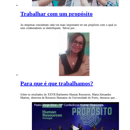
Trabalhar com um propósito
As empresas consideram cada vez mais importante ter um propósito com o qual os
seus colaboradores se identifiquem. Talvez por…
Para que é que trabalhamos?
Sobre os resultados do XXVII Barómetro Human Resources, Maria Alexandra
Martins, directora de Recursos Humanos da Universidade do Porto, destacou que…