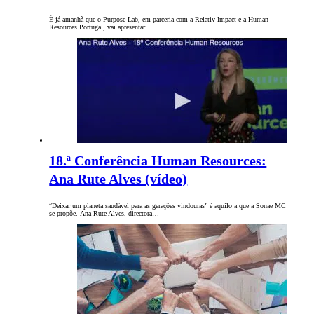
É já amanhã que o Purpose Lab, em parceria com a Relativ Impact e a Human
Resources Portugal, vai apresentar…
18.ª Conferência Human Resources:
Ana Rute Alves (vídeo)
“Deixar um planeta saudável para as gerações vindouras” é aquilo a que a Sonae MC
se propõe. Ana Rute Alves, directora…