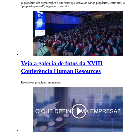
O propósito das organizações é um factor que deriva de vários propósitos, entre eles, o
“propósito pessoal”, segundo os estudos…
Veja a galeria de fotos da XVIII
Conferência Human Resources
Recorde os principais momentos.