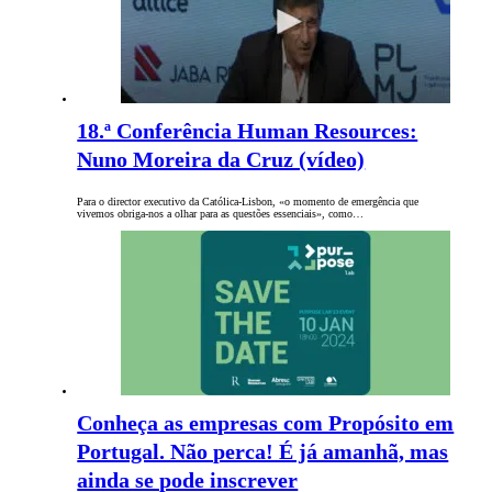
18.ª Conferência Human Resources:
Nuno Moreira da Cruz (vídeo)
Para o director executivo da Católica-Lisbon, «o momento de emergência que
vivemos obriga-nos a olhar para as questões essenciais», como…
Conheça as empresas com Propósito em
Portugal. Não perca! É já amanhã, mas
ainda se pode inscrever