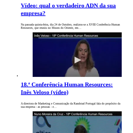
Vídeo: qual o verdadeiro ADN da sua
empresa?
Na passada quinta-feira, dia 24 de Outubro, realizou-se a XVIII Conferência Human
Resources, que reuniu no Museu do Oriente, em…
18.ª Conferência Human Resources:
Inês Veloso (vídeo)
A directora de Marketing e Comunicação da Randstad Portugal fala do propósito da
sua empresa - as pessoas - e…