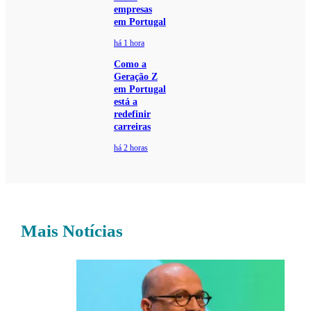
empresas
em Portugal
há 1 hora
Como a
Geração Z
em Portugal
está a
redefinir
carreiras
há 2 horas
Mais Notícias