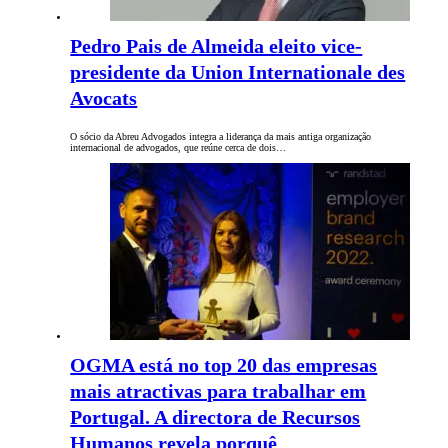
Pedro Pais de Almeida eleito vice-
presidente da Union Internationale des
Avocats
O sócio da Abreu Advogados integra a liderança da mais antiga organização
internacional de advogados, que reúne cerca de dois…
OGMA está no top 20 das empresas
mais atractivas para trabalhar em
Portugal. A directora de Recursos
Humanos revela porquê