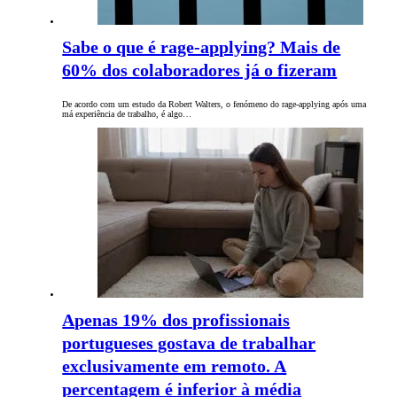
Sabe o que é rage-applying? Mais de
60% dos colaboradores já o fizeram
De acordo com um estudo da Robert Walters, o fenómeno do rage-applying após uma
má experiência de trabalho, é algo…
Apenas 19% dos profissionais
portugueses gostava de trabalhar
exclusivamente em remoto. A
percentagem é inferior à média