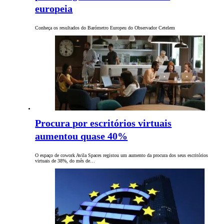
europeia
Conheça os resultados do Barómetro Europeu do Observador Cetelem
Procura por escritórios virtuais
aumentou quase 40%
O espaço de cowork Avila Spaces registou um aumento da procura dos seus escritórios
virtuais de 38%, do mês de…