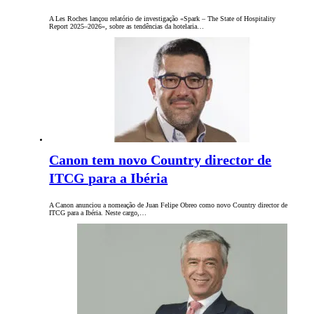
A Les Roches lançou relatório de investigação «Spark – The State of Hospitality
Report 2025–2026», sobre as tendências da hotelaria…
Canon tem novo Country director de
ITCG para a Ibéria
A Canon anunciou a nomeação de Juan Felipe Obreo como novo Country director de
ITCG para a Ibéria. Neste cargo,…