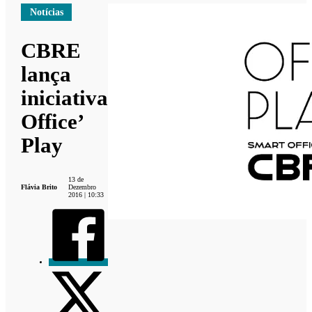
Notícias
CBRE
lança
iniciativa
Office’
Play
13 de
Flávia Brito
Dezembro
2016 | 10:33