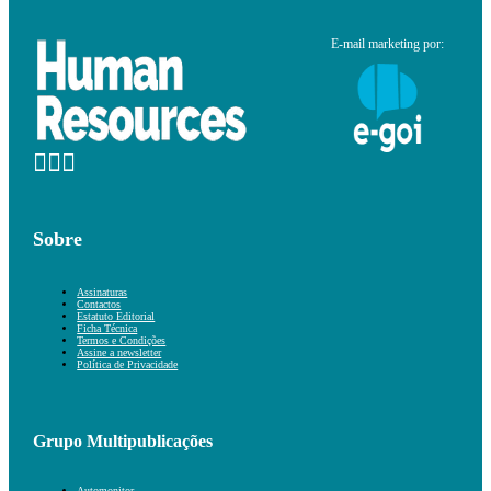
E-mail marketing por:
Sobre
Assinaturas
Contactos
Estatuto Editorial
Ficha Técnica
Termos e Condições
Assine a newsletter
Política de Privacidade
Grupo Multipublicações
Automonitor