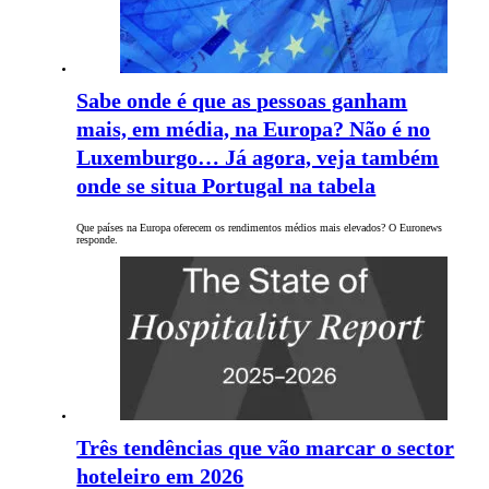
Sabe onde é que as pessoas ganham
mais, em média, na Europa? Não é no
Luxemburgo… Já agora, veja também
onde se situa Portugal na tabela
Que países na Europa oferecem os rendimentos médios mais elevados? O Euronews
responde.
Três tendências que vão marcar o sector
hoteleiro em 2026