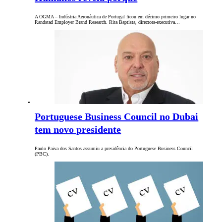
A OGMA – Indústria Aeronáutica de Portugal ficou em décimo primeiro lugar no
Randstad Employer Brand Research. Rita Baptista, directora-executiva…
Portuguese Business Council no Dubai
tem novo presidente
Paulo Paiva dos Santos assumiu a presidência do Portuguese Business Council
(PBC).