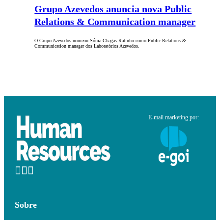
Grupo Azevedos anuncia nova Public
Relations & Communication manager
O Grupo Azevedos nomeou Sónia Chagas Ratinho como Public Relations &
Communication manager dos Laboratórios Azevedos.
E-mail marketing por:
Sobre