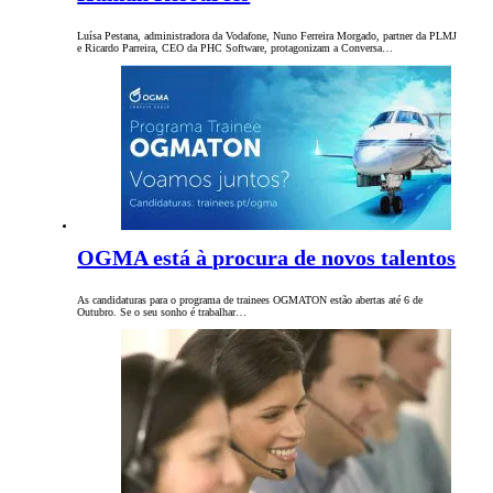
Luísa Pestana, administradora da Vodafone, Nuno Ferreira Morgado, partner da PLMJ
e Ricardo Parreira, CEO da PHC Software, protagonizam a Conversa…
OGMA está à procura de novos talentos
As candidaturas para o programa de trainees OGMATON estão abertas até 6 de
Outubro. Se o seu sonho é trabalhar…