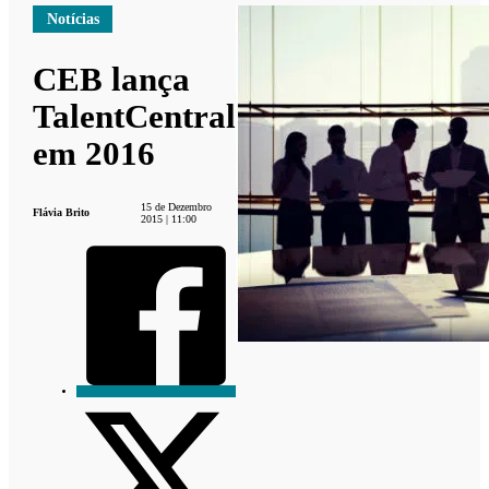
Notícias
CEB lança
TalentCentral
em 2016
15 de Dezembro
Flávia Brito
2015 | 11:00