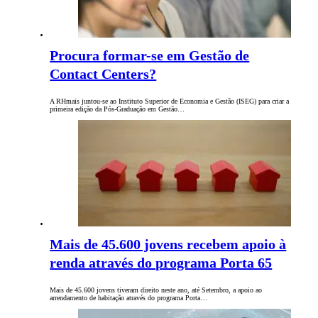
Procura formar-se em Gestão de
Contact Centers?
A RHmais juntou-se ao Instituto Superior de Economia e Gestão (ISEG) para criar a
primeira edição da Pós-Graduação em Gestão…
Mais de 45.600 jovens recebem apoio à
renda através do programa Porta 65
Mais de 45.600 jovens tiveram direito neste ano, até Setembro, a apoio ao
arrendamento de habitação através do programa Porta…