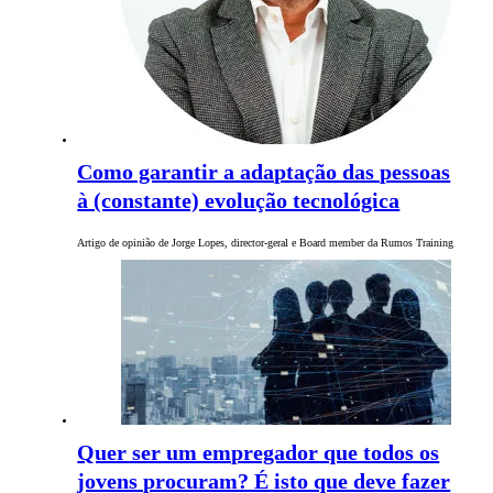
Como garantir a adaptação das pessoas
à (constante) evolução tecnológica
Artigo de opinião de Jorge Lopes, director-geral e Board member da Rumos Training
Quer ser um empregador que todos os
jovens procuram? É isto que deve fazer