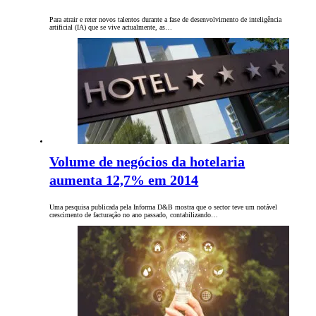
Para atrair e reter novos talentos durante a fase de desenvolvimento de inteligência
artificial (IA) que se vive actualmente, as…
Volume de negócios da hotelaria
aumenta 12,7% em 2014
Uma pesquisa publicada pela Informa D&B mostra que o sector teve um notável
crescimento de facturação no ano passado, contabilizando…