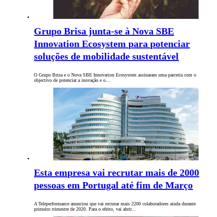
Grupo Brisa junta-se à Nova SBE
Innovation Ecosystem para potenciar
soluções de mobilidade sustentável
O Grupo Brisa e o Nova SBE Innovation Ecosystem assinaram uma parceria com o
objectivo de potenciar a inovação e o…
Esta empresa vai recrutar mais de 2000
pessoas em Portugal até fim de Março
A Teleperformance anunciou que vai recrutar mais 2200 colaboradores ainda durante
primeiro trimestre de 2020. Para o efeito, vai abrir…