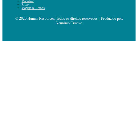
Marketeer
Risco
Viagens & Resorts
© 2026 Human Resources. Todos os direitos reservados. | Produzido por:
Neurónio Criativo