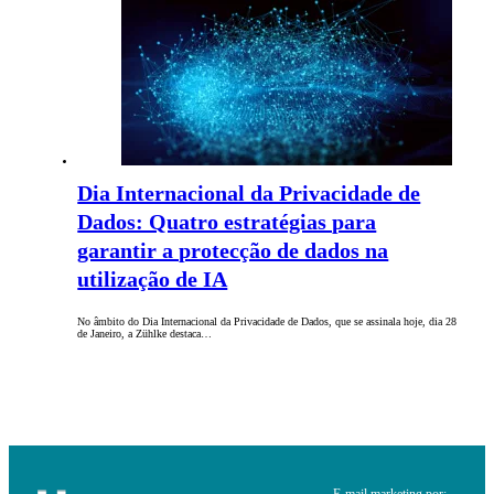
Dia Internacional da Privacidade de
Dados: Quatro estratégias para
garantir a protecção de dados na
utilização de IA
No âmbito do Dia Internacional da Privacidade de Dados, que se assinala hoje, dia 28
de Janeiro, a Zühlke destaca…