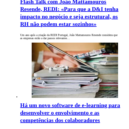
Flash Talk com João Mattamouros
Resende, REDI: «Para que a D&I tenha
impacto no negócio e seja estrutural, os
RH não podem estar sozinhos»
Um ano após a criação da REDI Portugal, João Mattamouros Resende considera que
as empresas estão a dar passos relevantes…
Há um novo software de e-learning para
desenvolver o envolvimento e as
competências dos colaboradores