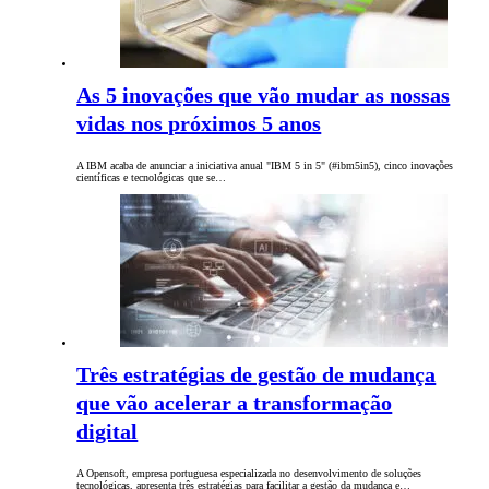
As 5 inovações que vão mudar as nossas
vidas nos próximos 5 anos
A IBM acaba de anunciar a iniciativa anual "IBM 5 in 5" (#ibm5in5), cinco inovações
científicas e tecnológicas que se…
Três estratégias de gestão de mudança
que vão acelerar a transformação
digital
A Opensoft, empresa portuguesa especializada no desenvolvimento de soluções
tecnológicas, apresenta três estratégias para facilitar a gestão da mudança e…