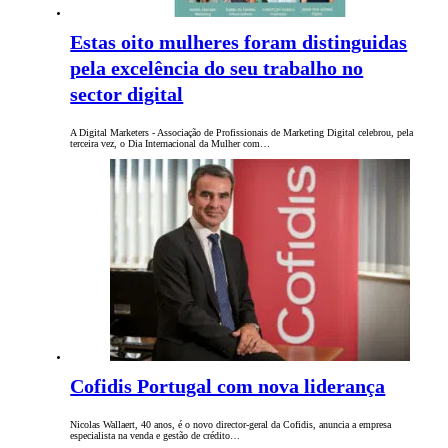
Estas oito mulheres foram distinguidas
pela excelência do seu trabalho no
sector digital
A Digital Marketers - Associação de Profissionais de Marketing Digital celebrou, pela
terceira vez, o Dia Internacional da Mulher com…
Cofidis Portugal com nova liderança
Nicolas Wallaert, 40 anos, é o novo director-geral da Cofidis, anuncia a empresa
especialista na venda e gestão de crédito…