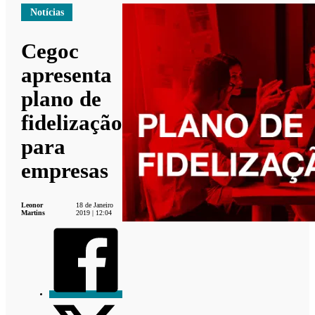
Notícias
Cegoc
apresenta
plano de
fidelização
para
empresas
Leonor
18 de Janeiro
Martins
2019 | 12:04