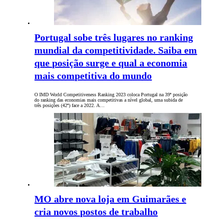
Portugal sobe três lugares no ranking
mundial da competitividade. Saiba em
que posição surge e qual a economia
mais competitiva do mundo
O IMD World Competitiveness Ranking 2023 coloca Portugal na 39ª posição
do ranking das economias mais competitivas a nível global, uma subida de
três posições (42ª) face a 2022. A…
MO abre nova loja em Guimarães e
cria novos postos de trabalho