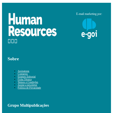
E-mail marketing por:
Sobre
Assinaturas
Contactos
Estatuto Editorial
Ficha Técnica
Termos e Condições
Assine a newsletter
Política de Privacidade
Grupo Multipublicações