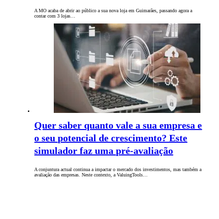
A MO acaba de abrir ao público a sua nova loja em Guimarães, passando agora a
contar com 3 lojas…
Quer saber quanto vale a sua empresa e
o seu potencial de crescimento? Este
simulador faz uma pré-avaliação
A conjuntura actual continua a impactar o mercado dos investimentos, mas também a
avaliação das empresas. Neste contexto, a ValuingTools…