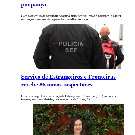
poupança
Com o objectivo de contribuir para uma maior sensibilização à poupança, a Nickel,
instituição financeira de pagamentos, partilha seis dicas…
Serviço de Estrangeiros e Fronteiras
recebe 86 novos inspectores
Os novos inspectores do Serviço de Estrangeiros e Fronteiras (SEF) vão iniciar
funções, esta segunda-feira, nos aeroportos de Lisboa, Faro,…