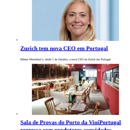
Zurich tem nova CEO em Portugal
Helene Westerlind é, desde 1 de Outubro, a nova CEO da Zurich em Portugal.
Sala de Provas do Porto da ViniPortugal
regressa com produtores convidados