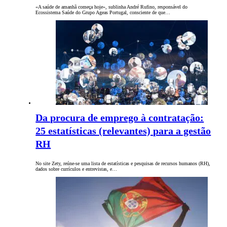
«A saúde de amanhã começa hoje», sublinha André Rufino, responsável do
Ecossistema Saúde do Grupo Ageas Portugal, consciente de que…
Da procura de emprego à contratação:
25 estatísticas (relevantes) para a gestão
RH
No site Zety, reúne-se uma lista de estatísticas e pesquisas de recursos humanos (RH),
dados sobre currículos e entrevistas, e…