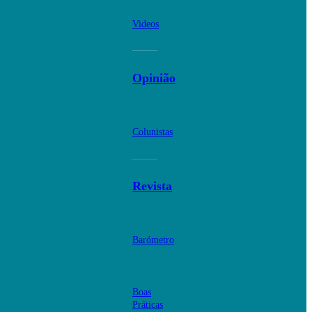
Videos
Opinião
Colunistas
Revista
Barómetro
Boas
Práticas