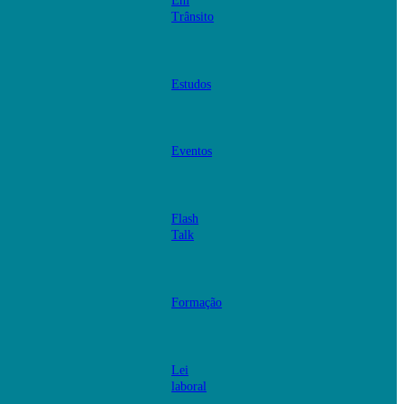
Em
Trânsito
Estudos
Eventos
Flash
Talk
Formação
Lei
laboral