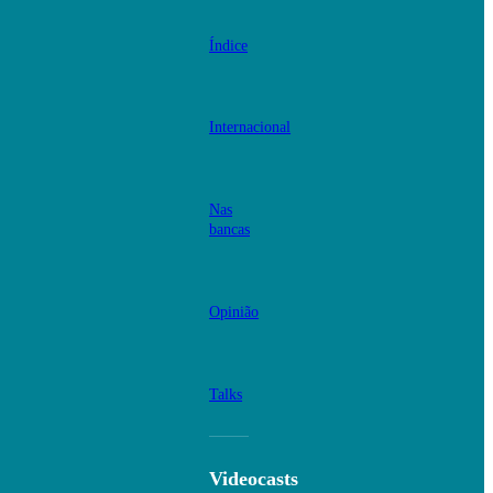
Índice
Internacional
Nas
bancas
Opinião
Talks
Videocasts