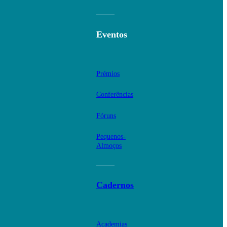
Eventos
Prémios
Conferências
Fóruns
Pequenos-
Almoços
Cadernos
Academias