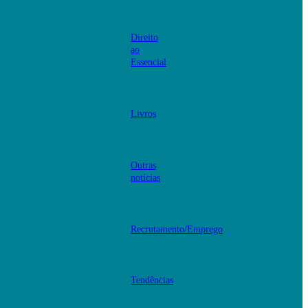
Direito
ao
Essencial
Livros
Outras
notícias
Recrutamento/Emprego
Tendências