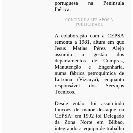
portuguesa na Península
Ibérica.
CONTINUE A LER APÓS A
PUBLICIDADE
A colaboração com a CEPSA
remonta a 1981, altura em que
Jesus Matías Pérez Alejo
assumiu a gestão dos
departamentos de Compras,
Manutenção e Engenharia,
numa fábrica petroquímica de
Lutxana (Vizcaya), enquanto
responsável dos Serviços
Técnicos.
Desde então, foi assumindo
funções de maior destaque na
CEPSA: em 1992 foi Delegado
da Zona Norte em Bilbao,
integrando a equipa de trabalho