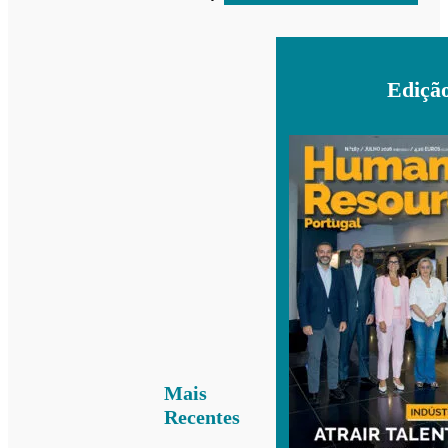
Ediçã
Mais
Recentes