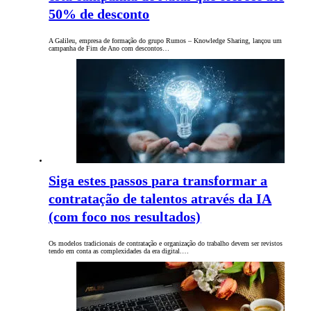
50% de desconto
A Galileu, empresa de formação do grupo Rumos – Knowledge Sharing, lançou um
campanha de Fim de Ano com descontos…
Siga estes passos para transformar a
contratação de talentos através da IA
(com foco nos resultados)
Os modelos tradicionais de contratação e organização do trabalho devem ser revistos
tendo em conta as complexidades da era digital.…