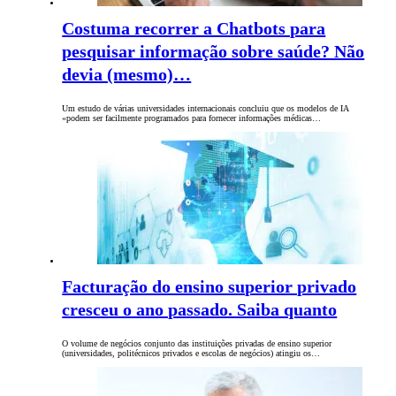
Costuma recorrer a Chatbots para
pesquisar informação sobre saúde? Não
devia (mesmo)…
Um estudo de várias universidades internacionais concluiu que os modelos de IA
«podem ser facilmente programados para fornecer informações médicas…
Facturação do ensino superior privado
cresceu o ano passado. Saiba quanto
O volume de negócios conjunto das instituições privadas de ensino superior
(universidades, politécnicos privados e escolas de negócios) atingiu os…