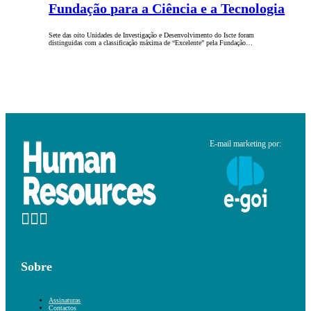
Fundação para a Ciência e a Tecnologia
Sete das oito Unidades de Investigação e Desenvolvimento do Iscte foram
distinguidas com a classificação máxima de “Excelente” pela Fundação…
E-mail marketing por:
Sobre
Assinaturas
Contactos