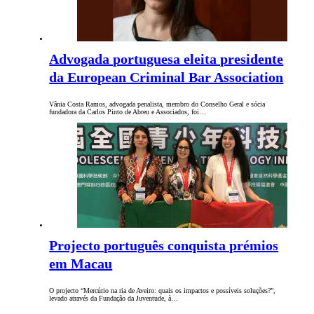
Advogada portuguesa eleita presidente
da European Criminal Bar Association
Vânia Costa Ramos, advogada penalista, membro do Conselho Geral e sócia
fundadora da Carlos Pinto de Abreu e Associados, foi…
Projecto português conquista prémios
em Macau
O projecto “Mercúrio na ria de Aveiro: quais os impactos e possíveis soluções?”,
levado através da Fundação da Juventude, à…