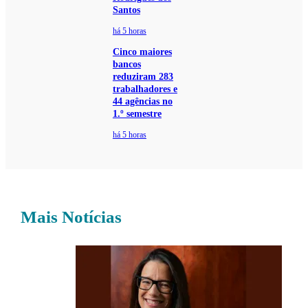
Santos
há 5 horas
Cinco maiores
bancos
reduziram 283
trabalhadores e
44 agências no
1.º semestre
há 5 horas
Mais Notícias