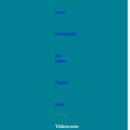
Índice
Internacional
Nas
bancas
Opinião
Talks
Videocasts