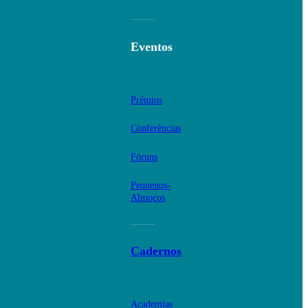
Eventos
Prémios
Conferências
Fóruns
Pequenos-
Almoços
Cadernos
Academias