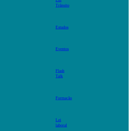
Em
Trânsito
Estudos
Eventos
Flash
Talk
Formação
Lei
laboral