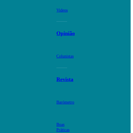
Videos
Opinião
Colunistas
Revista
Barómetro
Boas
Práticas