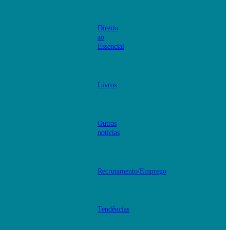
Direito
ao
Essencial
Livros
Outras
notícias
Recrutamento/Emprego
Tendências