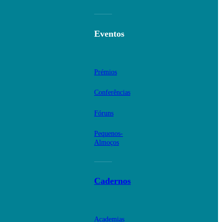
Eventos
Prémios
Conferências
Fóruns
Pequenos-
Almoços
Cadernos
Academias