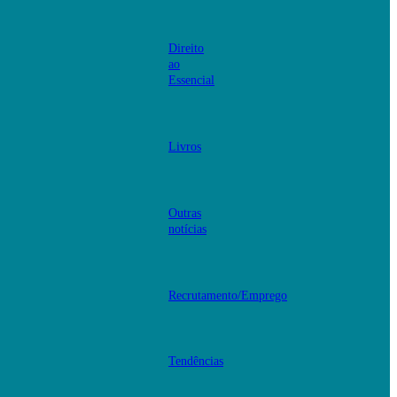
Direito
ao
Essencial
Livros
Outras
notícias
Recrutamento/Emprego
Tendências