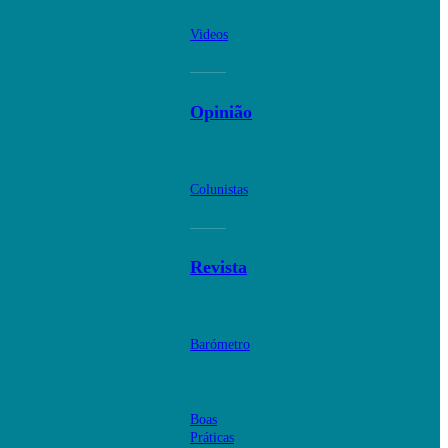
Videos
Opinião
Colunistas
Revista
Barómetro
Boas
Práticas