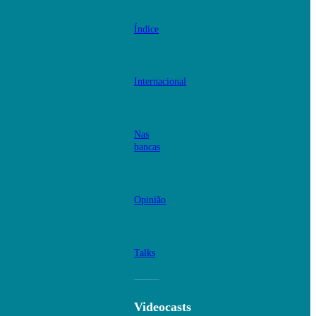
Índice
Internacional
Nas
bancas
Opinião
Talks
Videocasts