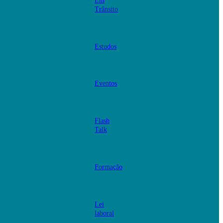
Em
Trânsito
Estudos
Eventos
Flash
Talk
Formação
Lei
laboral