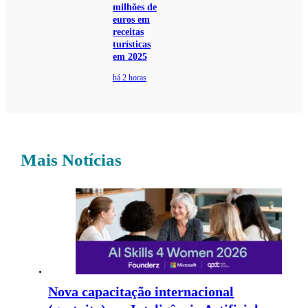
milhões de
euros em
receitas
turísticas
em 2025
há 2 horas
Mais Notícias
Nova capacitação internacional