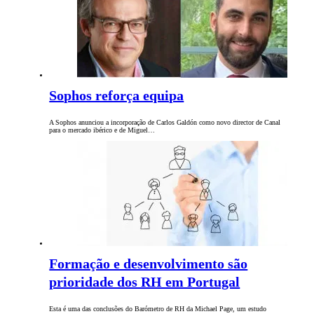
Sophos reforça equipa
A Sophos anunciou a incorporação de Carlos Galdón como novo director de Canal
para o mercado ibérico e de Miguel…
Formação e desenvolvimento são
prioridade dos RH em Portugal
Esta é uma das conclusões do Barómetro de RH da Michael Page, um estudo