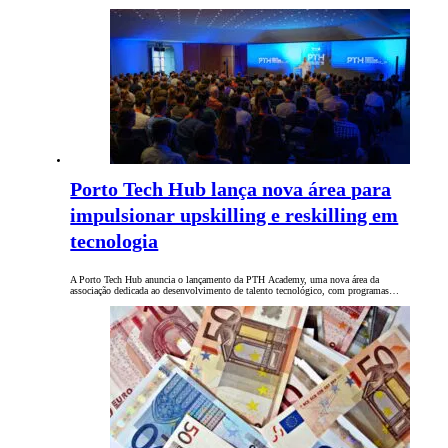
Porto Tech Hub lança nova área para
impulsionar upskilling e reskilling em
tecnologia
A Porto Tech Hub anuncia o lançamento da PTH Academy, uma nova área da
associação dedicada ao desenvolvimento de talento tecnológico, com programas…