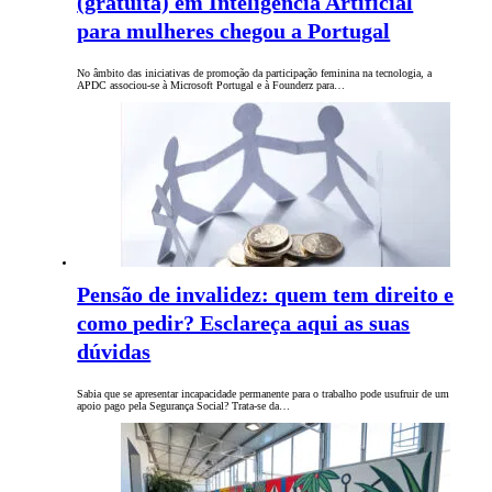
(gratuita) em Inteligência Artificial
para mulheres chegou a Portugal
No âmbito das iniciativas de promoção da participação feminina na tecnologia, a
APDC associou-se à Microsoft Portugal e à Founderz para…
Pensão de invalidez: quem tem direito e
como pedir? Esclareça aqui as suas
dúvidas
Sabia que se apresentar incapacidade permanente para o trabalho pode usufruir de um
apoio pago pela Segurança Social? Trata-se da…