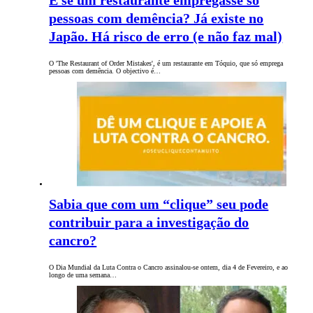
E se um restaurante empregasse só
pessoas com demência? Já existe no
Japão. Há risco de erro (e não faz mal)
O 'The Restaurant of Order Mistakes', é um restaurante em Tóquio, que só emprega
pessoas com demência. O objectivo é…
Sabia que com um “clique” seu pode
contribuir para a investigação do
cancro?
O Dia Mundial da Luta Contra o Cancro assinalou-se ontem, dia 4 de Fevereiro, e ao
longo de uma semana…