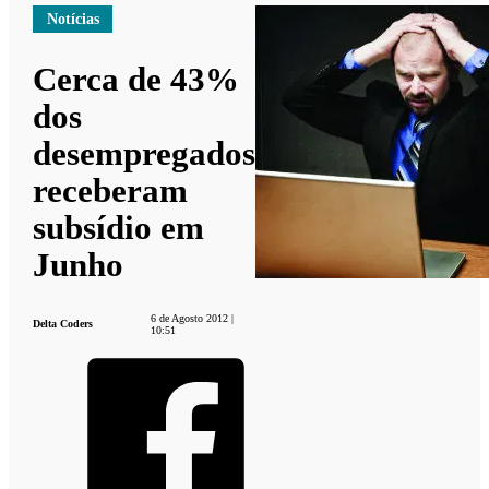
Notícias
Cerca de 43%
dos
desempregados
receberam
subsídio em
Junho
6 de Agosto 2012 |
Delta Coders
10:51