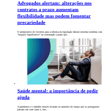
Advogados alertam: alterações nos
contratos a prazo aumentam
flexibilidade mas podem fomentar
precariedade
O anteprojecto do Governo para a reforma da legislação laboral introduz medidas com
“impacto significativo” na contratação a prazo que…
Saúde mental: a importância de pedir
ajuda
A pandemia e o trabalho remoto levaram ao aumento do tempo que os portugueses
passam nas suas casas e, este…