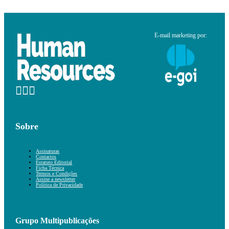
E-mail marketing por:
Sobre
Assinaturas
Contactos
Estatuto Editorial
Ficha Técnica
Termos e Condições
Assine a newsletter
Política de Privacidade
Grupo Multipublicações