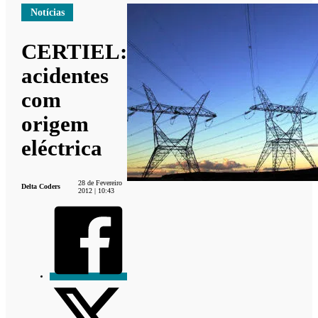
Notícias
CERTIEL:
acidentes
com
origem
eléctrica
28 de Fevereiro
Delta Coders
2012 | 10:43