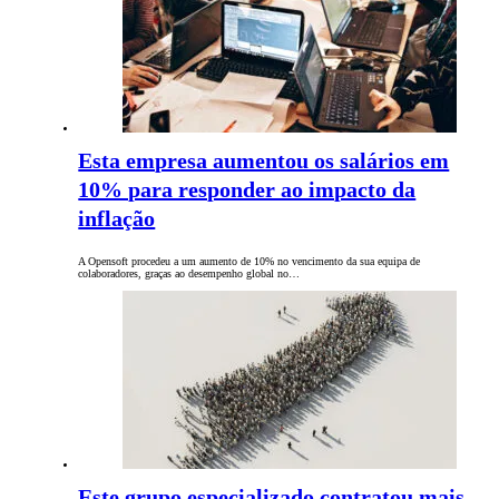
Esta empresa aumentou os salários em
10% para responder ao impacto da
inflação
A Opensoft procedeu a um aumento de 10% no vencimento da sua equipa de
colaboradores, graças ao desempenho global no…
Este grupo especializado contratou mais