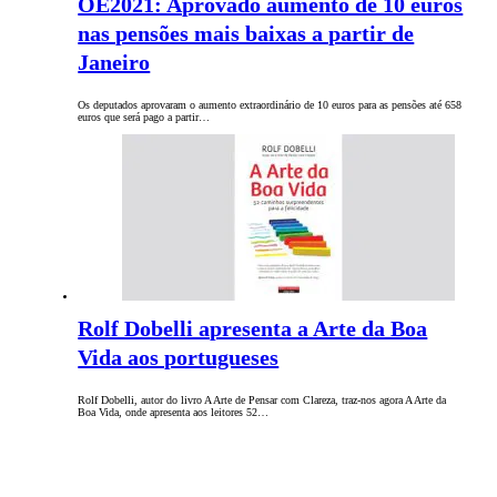
OE2021: Aprovado aumento de 10 euros
nas pensões mais baixas a partir de
Janeiro
Os deputados aprovaram o aumento extraordinário de 10 euros para as pensões até 658
euros que será pago a partir…
Rolf Dobelli apresenta a Arte da Boa
Vida aos portugueses
Rolf Dobelli, autor do livro A Arte de Pensar com Clareza, traz-nos agora A Arte da
Boa Vida, onde apresenta aos leitores 52…