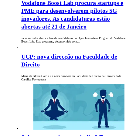
Vodafone Boost Lab procura startups e
PME para desenvolverem pilotos 5G
inovadores. As candidaturas estão
abertas até 21 de Janeiro
Já se encontra aberta a fase de candidaturas do Open Innovation Program do Vodafone
Boost Lab. Este programa, desenvolvido com…
UCP: nova direcção na Faculdade de
Direito
Maria da Glória Garcia é a nova directora da Faculdade de Direito da Universidade
Católica Portuguesa.