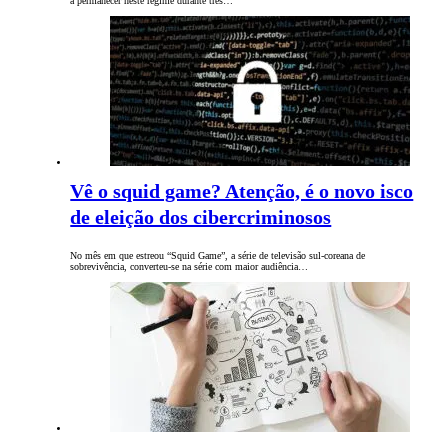
a permanecer neste regime durante três…
Vê o squid game? Atenção, é o novo isco
de eleição dos cibercriminosos
No mês em que estreou “Squid Game”, a série de televisão sul-coreana de
sobrevivência, converteu-se na série com maior audiência…