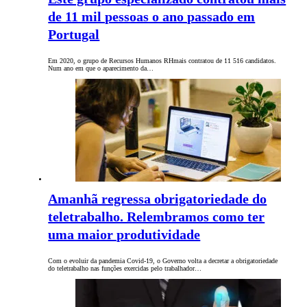
de 11 mil pessoas o ano passado em
Portugal
Em 2020, o grupo de Recursos Humanos RHmais contratou de 11 516 candidatos.
Num ano em que o aparecimento da…
Amanhã regressa obrigatoriedade do
teletrabalho. Relembramos como ter
uma maior produtividade
Com o evoluir da pandemia Covid-19, o Governo volta a decretar a obrigatoriedade
do teletrabalho nas funções exercidas pelo trabalhador…