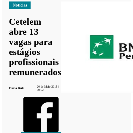
Notícias
Cetelem
abre 13
vagas para
estágios
profissionais
remunerados
20 de Maio 2015 |
Flávia Brito
09:52