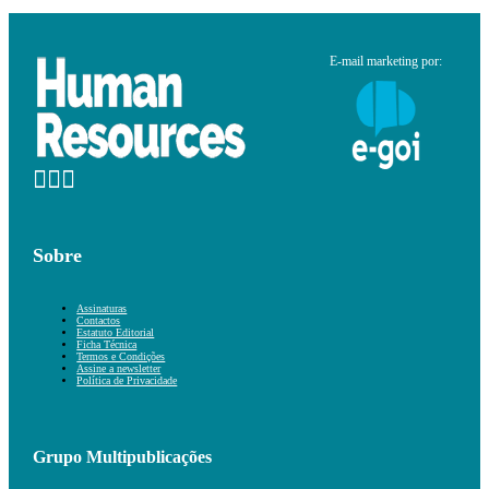
E-mail marketing por:
Sobre
Assinaturas
Contactos
Estatuto Editorial
Ficha Técnica
Termos e Condições
Assine a newsletter
Política de Privacidade
Grupo Multipublicações