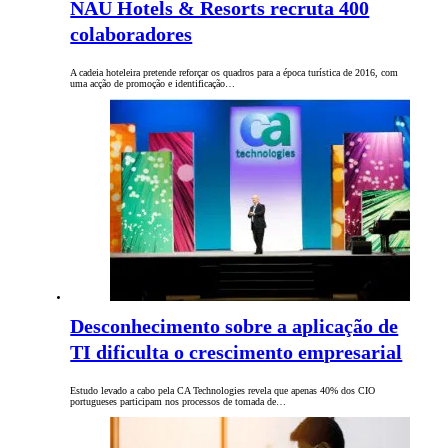
NAU Hotels & Resorts recruta 400
colaboradores
A cadeia hoteleira pretende reforçar os quadros para a época turística de 2016, com
uma acção de promoção e identificação…
Desconhecimento sobre a aplicação de
TI dificulta o crescimento empresarial
Estudo levado a cabo pela CA Technologies revela que apenas 40% dos CIO
portugueses participam nos processos de tomada de…