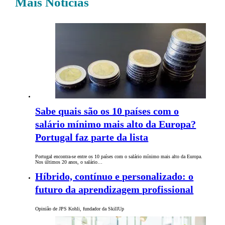
Mais Notícias
Sabe quais são os 10 países com o
salário mínimo mais alto da Europa?
Portugal faz parte da lista
Portugal encontra-se entre os 10 países com o salário mínimo mais alto da Europa.
Nos últimos 20 anos, o salário…
Híbrido, contínuo e personalizado: o
futuro da aprendizagem profissional
Opinião de JPS Kohli, fundador da SkillUp