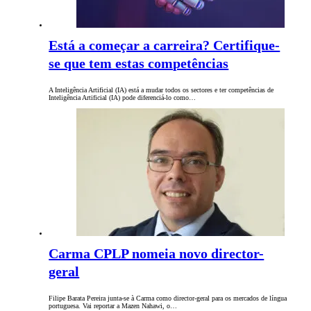
Está a começar a carreira? Certifique-
se que tem estas competências
A Inteligência Artificial (IA) está a mudar todos os sectores e ter competências de
Inteligência Artificial (IA) pode diferenciá-lo como…
Carma CPLP nomeia novo director-
geral
Filipe Barata Pereira junta-se à Carma como director-geral para os mercados de língua
portuguesa. Vai reportar a Mazen Nahawi, o…