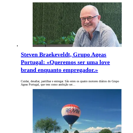
Steven Braekeveldt, Grupo Ageas
Portugal: «Queremos ser uma love
brand enquanto empregador.»
Cuidar, desafiar, partilhar e entregar. São estes os quatro motores diários do Grupo
Ageas Portugal, que tem como ambição ser…