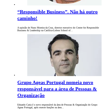
“Responsible Business”. Não há outro
caminho!
A opinião de Nuno Moreira da Cruz, director executivo do Center for Responsible
Business & Leadership na Católica-Lisbon School of…
Grupo Ageas Portugal nomeia novo
responsável para a área de Pessoas &
Organização
Eduardo Caria é o novo responsável da área de Pessoas & Organização do Grupo
Ageas Portugal, após exercer funções na área…