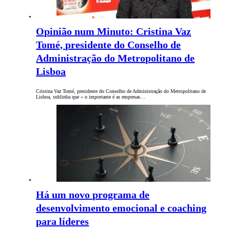
Opinião num Minuto: Cristina Vaz
Tomé, presidente do Conselho de
Administração do Metropolitano de
Lisboa
Cristina Vaz Tomé, presidente do Conselho de Administração do Metropolitano de
Lisboa, sublinha que « o importante é as empresas…
Há um novo programa de
desenvolvimento emocional e coaching
para líderes