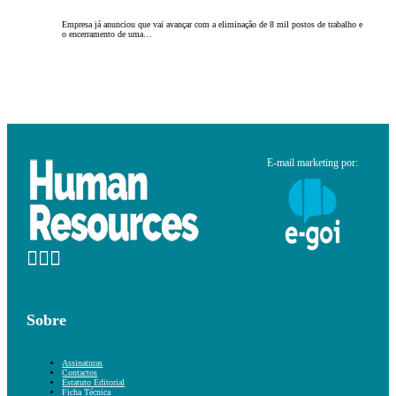
Empresa já anunciou que vai avançar com a eliminação de 8 mil postos de trabalho e
o encerramento de uma…
E-mail marketing por:
Sobre
Assinaturas
Contactos
Estatuto Editorial
Ficha Técnica