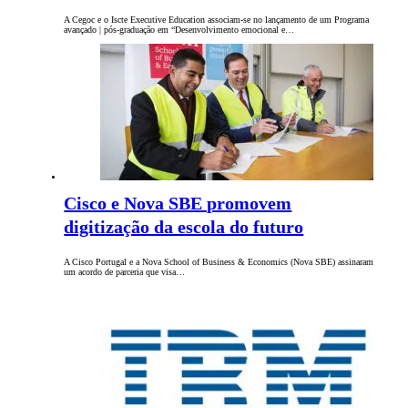
A Cegoc e o Iscte Executive Education associam-se no lançamento de um Programa
avançado | pós-graduação em “Desenvolvimento emocional e…
Cisco e Nova SBE promovem
digitização da escola do futuro
A Cisco Portugal e a Nova School of Business & Economics (Nova SBE) assinaram
um acordo de parceria que visa…