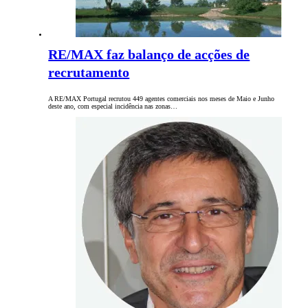
RE/MAX faz balanço de acções de
recrutamento
A RE/MAX Portugal recrutou 449 agentes comerciais nos meses de Maio e Junho
deste ano, com especial incidência nas zonas…