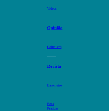
Videos
Opinião
Colunistas
Revista
Barómetro
Boas
Práticas