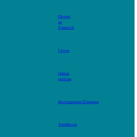
Direito
ao
Essencial
Livros
Outras
notícias
Recrutamento/Emprego
Tendências