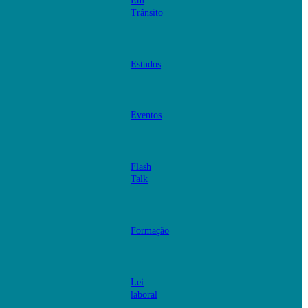
Em
Trânsito
Estudos
Eventos
Flash
Talk
Formação
Lei
laboral