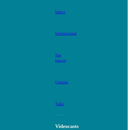
Índice
Internacional
Nas
bancas
Opinião
Talks
Videocasts