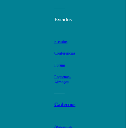
Eventos
Prémios
Conferências
Fóruns
Pequenos-
Almoços
Cadernos
Academias