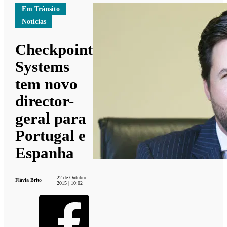
Em Trânsito
Notícias
Checkpoint
Systems
tem novo
director-
geral para
Portugal e
Espanha
22 de Outubro
Flávia Brito
2015 | 10:02