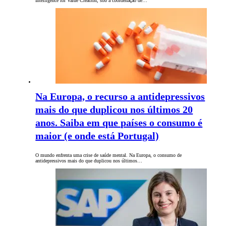
Intelligence for Value Creation, sob a coordenação de…
Na Europa, o recurso a antidepressivos
mais do que duplicou nos últimos 20
anos. Saiba em que países o consumo é
maior (e onde está Portugal)
O mundo enfrenta uma crise de saúde mental. Na Europa, o consumo de
antidepressivos mais do que duplicou nos últimos…