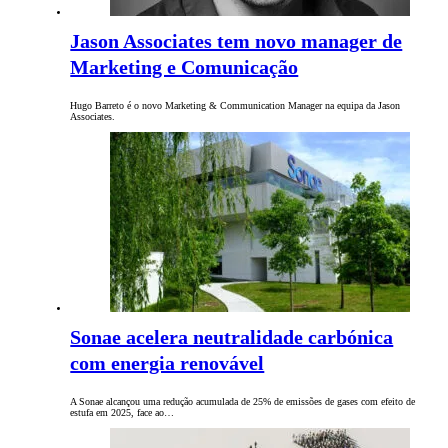
Jason Associates tem novo manager de
Marketing e Comunicação
Hugo Barreto é o novo Marketing & Communication Manager na equipa da Jason
Associates.
Sonae acelera neutralidade carbónica
com energia renovável
A Sonae alcançou uma redução acumulada de 25% de emissões de gases com efeito de
estufa em 2025, face ao…