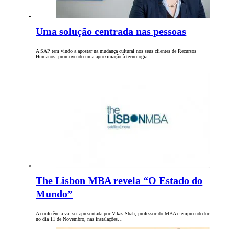
Uma solução centrada nas pessoas
A SAP tem vindo a apostar na mudança cultural nos seus clientes de Recursos
Humanos, promovendo uma aproximação à tecnologia,…
The Lisbon MBA revela “O Estado do
Mundo”
A conferência vai ser apresentada por Vikas Shah, professor do MBA e empreendedor,
no dia 11 de Novembro, nas instalações…