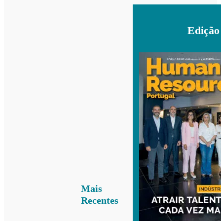
Edição
Mais
Recentes