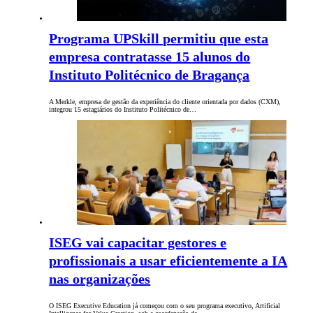
Programa UPSkill permitiu que esta
empresa contratasse 15 alunos do
Instituto Politécnico de Bragança
A Merkle, empresa de gestão da experiência do cliente orientada por dados (CXM),
integrou 15 estagiários do Instituto Politécnico de…
ISEG vai capacitar gestores e
profissionais a usar eficientemente a IA
nas organizações
O ISEG Executive Education já começou com o seu programa executivo, Artificial