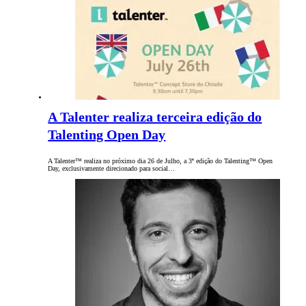
A Talenter realiza terceira edição do
Talenting Open Day
A Talenter™ realiza no próximo dia 26 de Julho, a 3ª edição do Talenting™ Open
Day, exclusivamente direcionado para social…