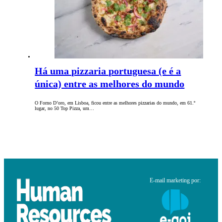
Há uma pizzaria portuguesa (e é a
única) entre as melhores do mundo
O Forno D’oro, em Lisboa, ficou entre as melhores pizzarias do mundo, em 61.º
lugar, no 50 Top Pizza, um…
E-mail marketing por: