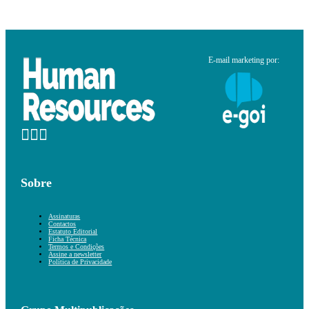
E-mail marketing por:
Sobre
Assinaturas
Contactos
Estatuto Editorial
Ficha Técnica
Termos e Condições
Assine a newsletter
Política de Privacidade