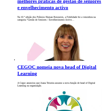
melhores práticas de gestão de seniores
e envelhecimento activo
Na 10.ª edição dos Prémios Human Resources, a Fidelidade foi a vencedora na
categoria "Gestão de Seniores / Envelhecimento Activo…
CEGOC nomeia nova head of Digital
Learning
A Cegoc anunciou que Joana Teixeira assume a nova função de head of Digital
Learning na organização.