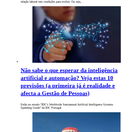
relação laboral tem condições para evoluir. Ou seja,…
Não sabe o que esperar da inteligência
artificial e automação? Veja estas 10
previsões (a primeira já é realidade e
afecta a Gestão de Pessoas)
Estão no estudo “IDC's Worldwide Semiannual Artificial Intelligence Systems
Spending Guide” da IDC Portugal.