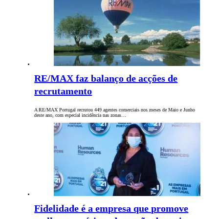
RE/MAX faz balanço de acções de
recrutamento
A RE/MAX Portugal recrutou 449 agentes comerciais nos meses de Maio e Junho
deste ano, com especial incidência nas zonas…
Fidelidade é a empresa que promove