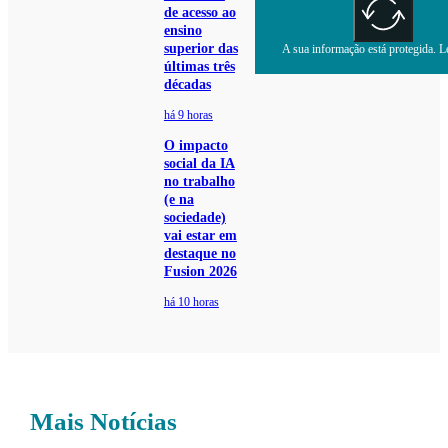
de acesso ao
ensino
superior das
A sua informação está protegida. Le
últimas três
décadas
há 9 horas
O impacto
social da IA
no trabalho
(e na
sociedade)
vai estar em
destaque no
Fusion 2026
há 10 horas
Mais Notícias