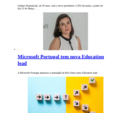
Stefano Domenicali, de 50 anos, será o novo presidente e CEO da marca, a partir do
dia 15 de Março.…
Microsoft Portugal tem nova Education
lead
A Microsoft Portugal anunciou a nomeação de Rita Serra como Education lead.