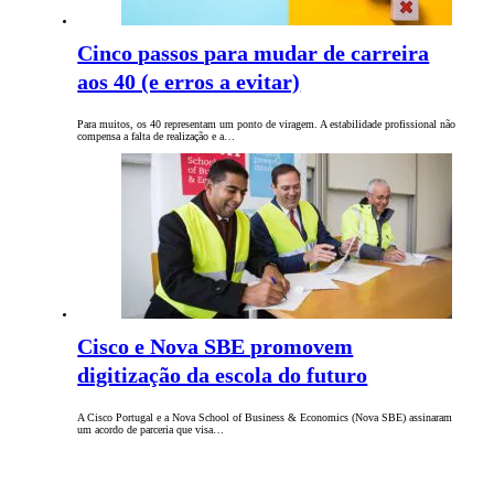
Cinco passos para mudar de carreira
aos 40 (e erros a evitar)
Para muitos, os 40 representam um ponto de viragem. A estabilidade profissional não
compensa a falta de realização e a…
Cisco e Nova SBE promovem
digitização da escola do futuro
A Cisco Portugal e a Nova School of Business & Economics (Nova SBE) assinaram
um acordo de parceria que visa…