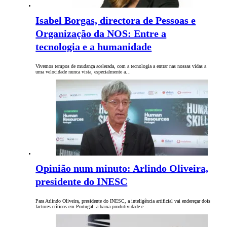
Isabel Borgas, directora de Pessoas e
Organização da NOS: Entre a
tecnologia e a humanidade
Vivemos tempos de mudança acelerada, com a tecnologia a entrar nas nossas vidas a
uma velocidade nunca vista, especialmente a…
Opinião num minuto: Arlindo Oliveira,
presidente do INESC
Para Arlindo Oliveira, presidente do INESC, a inteligência artificial vai endereçar dois
factores críticos em Portugal: a baixa produtividade e…