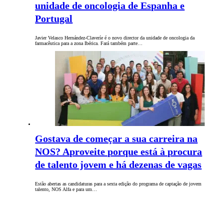
unidade de oncologia de Espanha e
Portugal
Javier Velasco Hernández-Claveríe é o novo director da unidade de oncologia da
farmacêutica para a zona Ibérica. Fará também parte…
Gostava de começar a sua carreira na
NOS? Aproveite porque está à procura
de talento jovem e há dezenas de vagas
Estão abertas as candidaturas para a sexta edição do programa de captação de jovem
talento, NOS Alfa e para um…