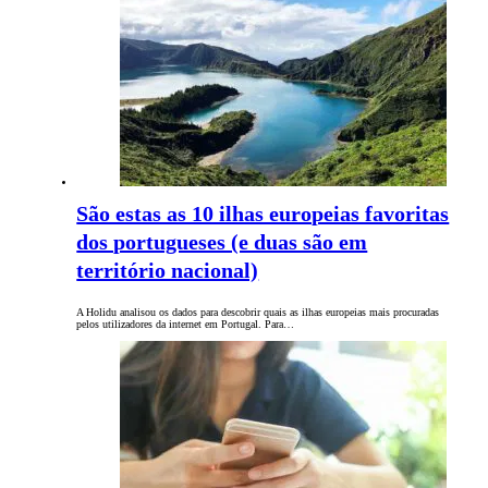
São estas as 10 ilhas europeias favoritas
dos portugueses (e duas são em
território nacional)
A Holidu analisou os dados para descobrir quais as ilhas europeias mais procuradas
pelos utilizadores da internet em Portugal. Para…