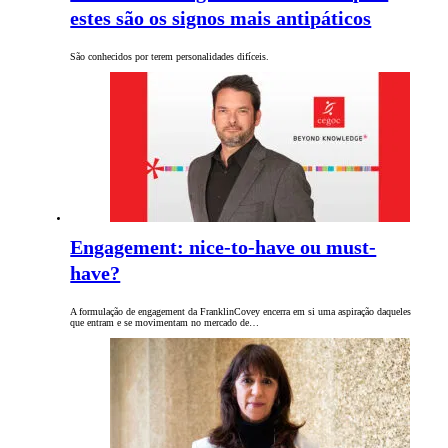
estes são os signos mais antipáticos
São conhecidos por terem personalidades difíceis.
Engagement: nice-to-have ou must-
have?
A formulação de engagement da FranklinCovey encerra em si uma aspiração daqueles
que entram e se movimentam no mercado de…