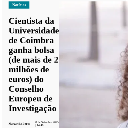
Notícias
Cientista da
Universidade
de Coimbra
ganha bolsa
(de mais de 2
milhões de
euros) do
Conselho
Europeu de
Investigação
8 de Setembro 2025
Margarida Lopes
| 14:40