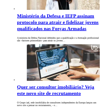
Ministério da Defesa e IEFP assinam
protocolo para atrair e fidelizar jovens
qualificados nas Forças Armadas
A ministra da Defesa Nacional defendeu que a qualificação e a formação profissional
são «factores primordiais» para atrair os jovens…
Quer ser consultor imobiliário? Veja
este novo site de recrutamento
O Grupo iad, rede imobiliária de consultores independentes da Europa lançou um
novo site a pensar no recrutamento, - o…