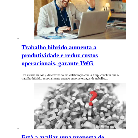
Trabalho híbrido aumenta a
produtividade e reduz custos
operacionais, garante IWG
Um estudo da IWG, desenvolvido em colaboração com a Arup, concluiu que o
trabalho híbrido, especialmente quando envolve espaços de trabalho…
Está a avaliar uma proposta de