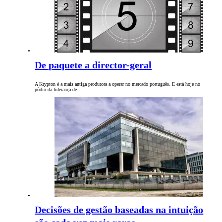
De paquete a director-geral
A Krypton é a mais antiga produtora a operar no mercado português. E está hoje no
pódio da liderança de…
Decisões de gestão baseadas na intuição