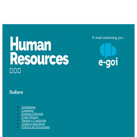
E-mail marketing por:
Sobre
Assinaturas
Contactos
Estatuto Editorial
Ficha Técnica
Termos e Condições
Assine a newsletter
Política de Privacidade