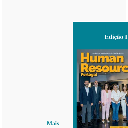
Edição 
Mais