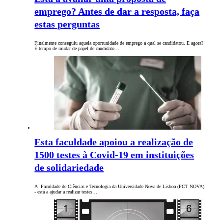
emprego? Antes de dar a resposta, faça
estas perguntas
Finalmente conseguiu aquela oportunidade de emprego à qual se candidatou. E agora?
É tempo de mudar de papel de candidato…
Esta faculdade apoiou a realização de
1500 testes à Covid-19 em instituições
de solidariedade
A Faculdade de Ciências e Tecnologia da Universidade Nova de Lisboa (FCT NOVA)
- está a ajudar a realizar testes…