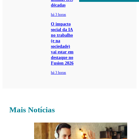
décadas
há 3 horas
O impacto
social da IA
no trabalho
(e na
sociedade)
vai estar em
destaque no
Fusion 2026
há 3 horas
Mais Notícias