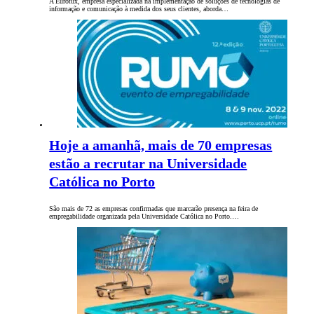
A Eurotux, empresa especializada na implementação de soluções de tecnologias de
informação e comunicação à medida dos seus clientes, aborda…
Hoje a amanhã, mais de 70 empresas
estão a recrutar na Universidade
Católica no Porto
São mais de 72 as empresas confirmadas que marcarão presença na feira de
empregabilidade organizada pela Universidade Católica no Porto.…