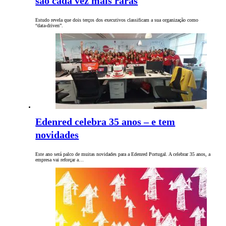
são cada vez mais raras
Estudo revela que dois terços dos executivos classificam a sua organização como
“data-driven”.
Edenred celebra 35 anos – e tem
novidades
Este ano será palco de muitas novidades para a Edenred Portugal. A celebrar 35 anos, a
empresa vai reforçar a…