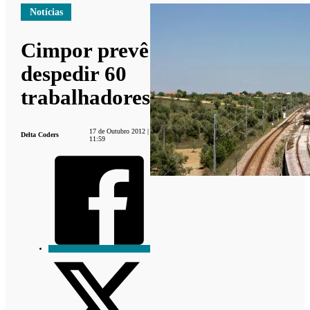
Notícias
Cimpor prevê
despedir 60
trabalhadores
17 de Outubro 2012 |
Delta Coders
11:59