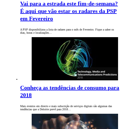
Vai para a estrada este fim-de-semana?
É aqui que vão estar os radares da PSP
em Fevereiro
A PSP disponibilizou a lista de radares para o mês de Fevereiro. Fique a saber os
dias, horas e localizações…
Conheça as tendências de consumo para
2018
Mais eventos em directo e mais subscrição de serviços digitais são algumas das
tendências que a Deloitte prevê para 2018…