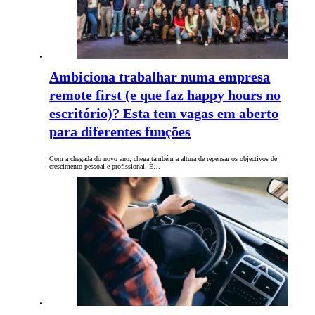
Ambiciona trabalhar numa empresa
remote first (e que faz happy hours no
escritório)? Esta tem vagas em aberto
para diferentes funções
Com a chegada do novo ano, chega também a altura de repensar os objectivos de
crescimento pessoal e profissional. É…