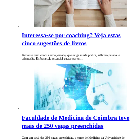
Interessa-se por coaching? Veja estas
cinco sugestões de livros
Tornar-se num coach é uma jornada, que exige muita prática, reflexão pessoal e
orientação. Embora seja essencial passar por um…
Faculdade de Medicina de Coimbra teve
mais de 250 vagas preenchidas
Com um total das 256 vagas preenchidas, o curso de Medicina da Universidade de