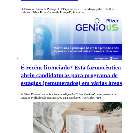
O Turismo Centro de Portugal (TCP) promove a 31 de Março, pelas 10h00, o
webinar “Work From Centro de Portugal”, iniciativa…
É recém-licenciado? Esta farmacêutica
abriu candidaturas para programa de
estágios (remunerados) em várias áreas
A Pfizer Portugal anuncia a terceira edição do “Pfizer Genious”, um programa de
estágios profissionais remunerados para estudantes licenciados, que…