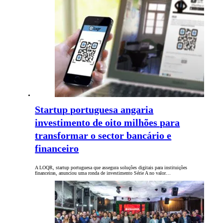
Startup portuguesa angaria
investimento de oito milhões para
transformar o sector bancário e
financeiro
A LOQR, startup portuguesa que assegura soluções digitais para instituições
financeiras, anunciou uma ronda de investimento Série A no valor…