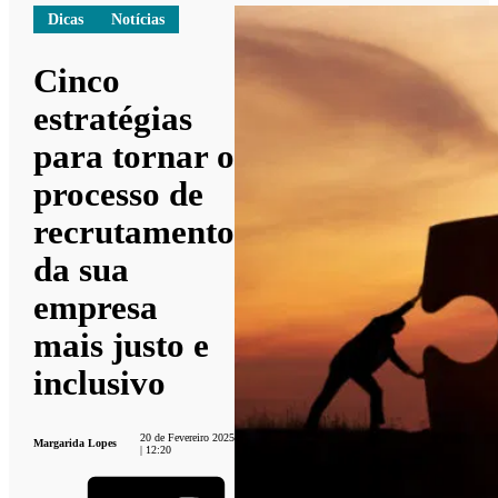
Dicas
Notícias
Cinco
estratégias
para tornar o
processo de
recrutamento
da sua
empresa
mais justo e
inclusivo
20 de Fevereiro 2025
Margarida Lopes
| 12:20