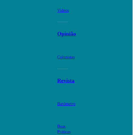
Videos
Opinião
Colunistas
Revista
Barómetro
Boas
Práticas