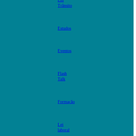
Em
Trânsito
Estudos
Eventos
Flash
Talk
Formação
Lei
laboral