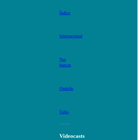
Índice
Internacional
Nas
bancas
Opinião
Talks
Videocasts