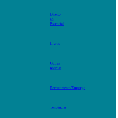
Direito
ao
Essencial
Livros
Outras
notícias
Recrutamento/Emprego
Tendências