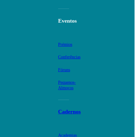
Eventos
Prémios
Conferências
Fóruns
Pequenos-
Almoços
Cadernos
Academias