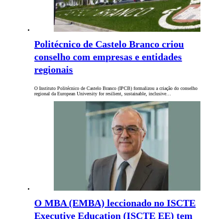
Politécnico de Castelo Branco criou
conselho com empresas e entidades
regionais
O Instituto Politécnico de Castelo Branco (IPCB) formalizou a criação do conselho
regional da European University for resilient, sustainable, inclusive…
O MBA (EMBA) leccionado no ISCTE
Executive Education (ISCTE EE) tem