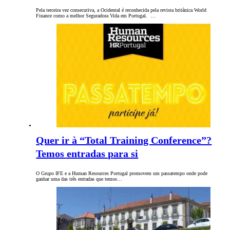
Pela terceira vez consecutiva, a Ocidental é reconhecida pela revista britânica World
Finance como a melhor Seguradora Vida em Portugal. …
Quer ir à “Total Training Conference”?
Temos entradas para si
O Grupo IFE e a Human Resources Portugal promovem um passatempo onde pode
ganhar uma das três entradas que temos…