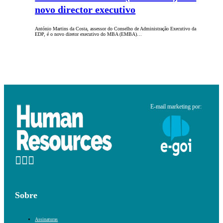
novo director executivo
António Martins da Costa, assessor do Conselho de Administração Executivo da
EDP, é o novo diretor executivo do MBA (EMBA)…
E-mail marketing por:
Sobre
Assinaturas