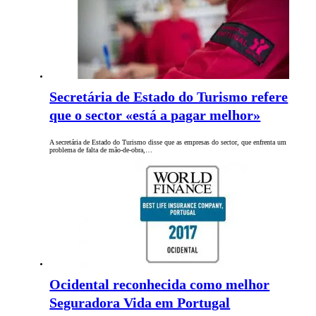
Secretária de Estado do Turismo refere
que o sector «está a pagar melhor»
A secretária de Estado do Turismo disse que as empresas do sector, que enfrenta um
problema de falta de mão-de-obra,…
Ocidental reconhecida como melhor
Seguradora Vida em Portugal