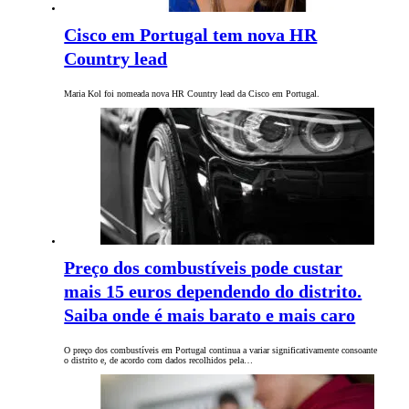
Cisco em Portugal tem nova HR
Country lead
Maria Kol foi nomeada nova HR Country lead da Cisco em Portugal.
Preço dos combustíveis pode custar
mais 15 euros dependendo do distrito.
Saiba onde é mais barato e mais caro
O preço dos combustíveis em Portugal continua a variar significativamente consoante
o distrito e, de acordo com dados recolhidos pela…