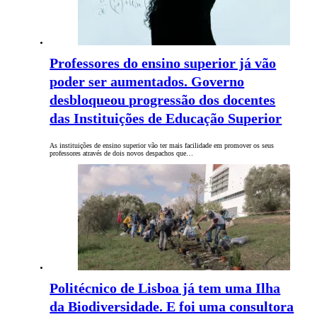
Professores do ensino superior já vão
poder ser aumentados. Governo
desbloqueou progressão dos docentes
das Instituições de Educação Superior
As instituições de ensino superior vão ter mais facilidade em promover os seus
professores através de dois novos despachos que…
Politécnico de Lisboa já tem uma Ilha
da Biodiversidade. E foi uma consultora