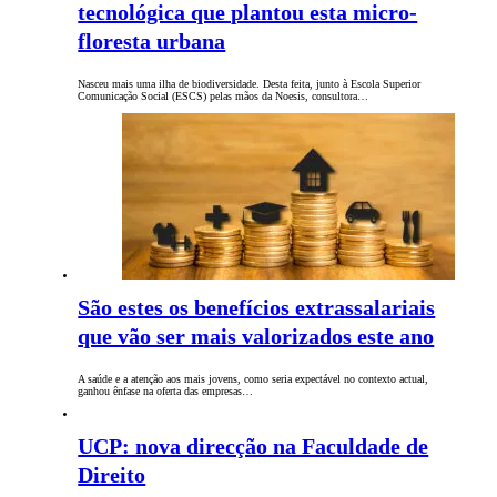
tecnológica que plantou esta micro-
floresta urbana
Nasceu mais uma ilha de biodiversidade. Desta feita, junto à Escola Superior
Comunicação Social (ESCS) pelas mãos da Noesis, consultora…
São estes os benefícios extrassalariais
que vão ser mais valorizados este ano
A saúde e a atenção aos mais jovens, como seria expectável no contexto actual,
ganhou ênfase na oferta das empresas…
UCP: nova direcção na Faculdade de
Direito