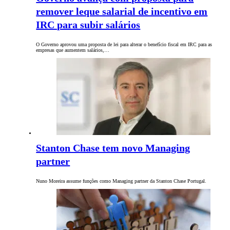
remover leque salarial de incentivo em
IRC para subir salários
O Governo aprovou uma proposta de lei para alterar o benefício fiscal em IRC para as
empresas que aumentem salários,…
Stanton Chase tem novo Managing
partner
Nuno Moreira assume funções como Managing partner da Stanton Chase Portugal.