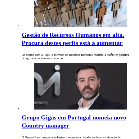
Gestão de Recursos Humanos em alta.
Procura destes perfis está a aumentar
De acordo com a Hays, o mercado de Recursos Humanos mantém a dinâmica positiva
já registada noutros anos, com as…
Grupo Gigas em Portugal nomeia novo
Country manager
O Grupo Gigas, grupo tecnológico internacional focado no desenvolvimento de