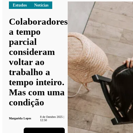
Estudos
Notícias
Colaboradores
a tempo
parcial
consideram
voltar ao
trabalho a
tempo inteiro.
Mas com uma
condição
8 de Outubro 2025 |
Margarida Lopes
12:50