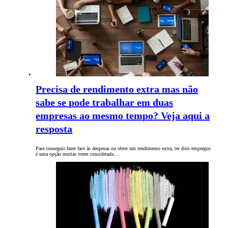
Precisa de rendimento extra mas não
sabe se pode trabalhar em duas
empresas ao mesmo tempo? Veja aqui a
resposta
Para conseguir fazer face às despesas ou obter um rendimento extra, ter dois empregos
é uma opção muitas vezes considerada.…