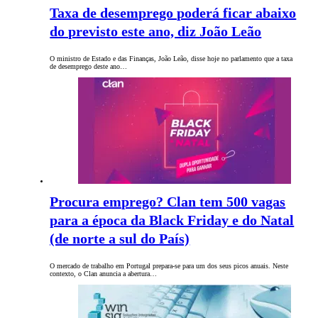
Taxa de desemprego poderá ficar abaixo
do previsto este ano, diz João Leão
O ministro de Estado e das Finanças, João Leão, disse hoje no parlamento que a taxa
de desemprego deste ano…
Procura emprego? Clan tem 500 vagas
para a época da Black Friday e do Natal
(de norte a sul do País)
O mercado de trabalho em Portugal prepara-se para um dos seus picos anuais. Neste
contexto, o Clan anuncia a abertura…