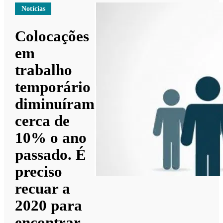
Notícias
Colocações
em
trabalho
temporário
diminuíram
cerca de
10% o ano
passado. É
preciso
recuar a
2020 para
encontrar