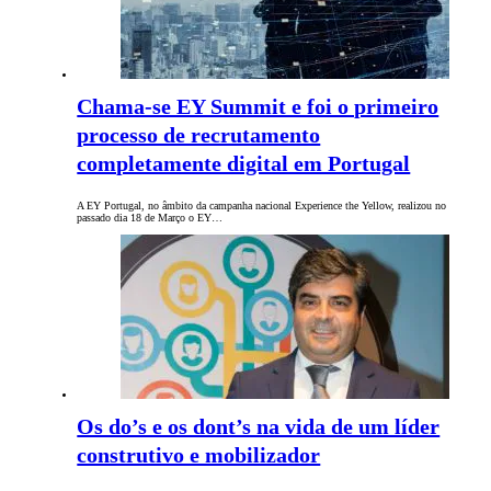
Chama-se EY Summit e foi o primeiro
processo de recrutamento
completamente digital em Portugal
A EY Portugal, no âmbito da campanha nacional Experience the Yellow, realizou no
passado dia 18 de Março o EY…
Os do’s e os dont’s na vida de um líder
construtivo e mobilizador