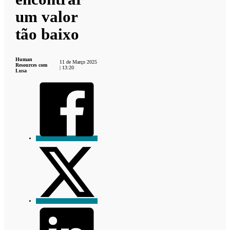
um valor
tão baixo
Human
11 de Março 2025
Resources com
| 13:20
Lusa