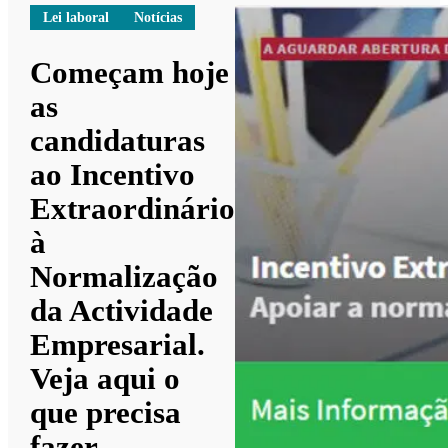
Lei laboral
Notícias
Começam hoje
as
candidaturas
ao Incentivo
Extraordinário
à
Normalização
da Actividade
Empresarial.
Veja aqui o
que precisa
fazer