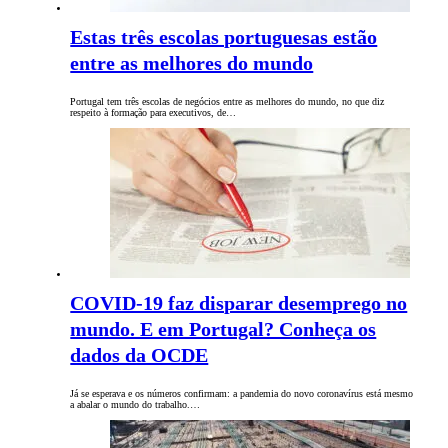
Estas três escolas portuguesas estão
entre as melhores do mundo
Portugal tem três escolas de negócios entre as melhores do mundo, no que diz
respeito à formação para executivos, de…
COVID-19 faz disparar desemprego no
mundo. E em Portugal? Conheça os
dados da OCDE
Já se esperava e os números confirmam: a pandemia do novo coronavírus está mesmo
a abalar o mundo do trabalho.…