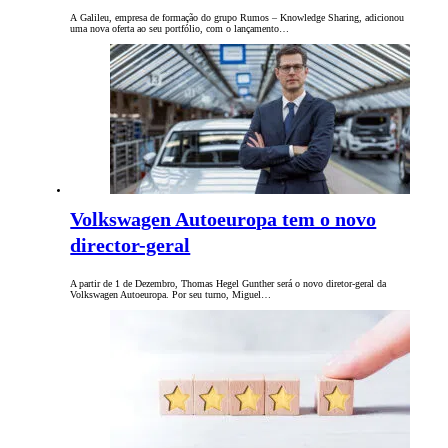
A Galileu, empresa de formação do grupo Rumos – Knowledge Sharing, adicionou
uma nova oferta ao seu portfólio, com o lançamento…
Volkswagen Autoeuropa tem o novo
director-geral
A partir de 1 de Dezembro, Thomas Hegel Gunther será o novo diretor-geral da
Volkswagen Autoeuropa. Por seu turno, Miguel…