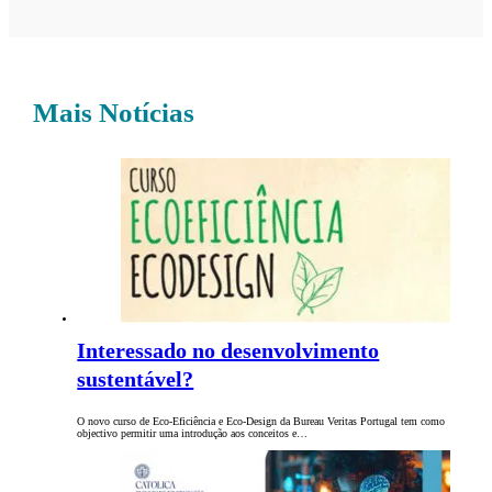
Mais Notícias
Interessado no desenvolvimento
sustentável?
O novo curso de Eco-Eficiência e Eco-Design da Bureau Veritas Portugal tem como
objectivo permitir uma introdução aos conceitos e…