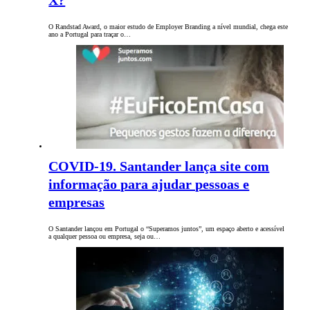
X?
O Randstad Award, o maior estudo de Employer Branding a nível mundial, chega este
ano a Portugal para traçar o…
COVID-19. Santander lança site com
informação para ajudar pessoas e
empresas
O Santander lançou em Portugal o “Superamos juntos”, um espaço aberto e acessível
a qualquer pessoa ou empresa, seja ou…