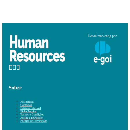
E-mail marketing por:
Sobre
Assinaturas
Contactos
Estatuto Editorial
Ficha Técnica
Termos e Condições
Assine a newsletter
Política de Privacidade