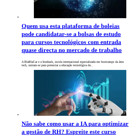
Quem usa esta plataforma de boleias
pode candidatar-se a bolsas de estudo
para cursos tecnológicos com entrada
quase directa no mercado de trabalho
A BlaBlaCar e a Ironhack, escola internacional especializada em bootcamps da área
tech, uniram-se para potenciar a educação tecnológica da…
Não sabe como usar a IA para optimizar
a gestão de RH? Espreite este curso