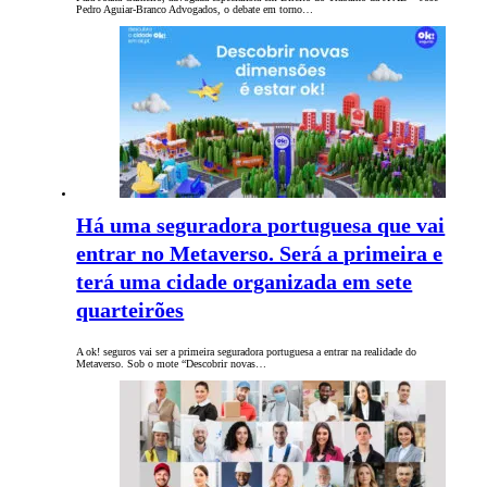
Pedro Aguiar-Branco Advogados, o debate em torno…
Há uma seguradora portuguesa que vai
entrar no Metaverso. Será a primeira e
terá uma cidade organizada em sete
quarteirões
A ok! seguros vai ser a primeira seguradora portuguesa a entrar na realidade do
Metaverso. Sob o mote “Descobrir novas…