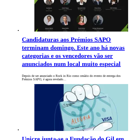
Candidaturas aos Prémios SAPO
terminam domingo. Este ano há novas
categorias e os vencedores vão ser
anunciados num local muito especial
Depois de ser anunciado o Rock in Rio como cenário do evento de entrega dos
Prémios SAPO, é agora revelado…
Unicre junta-se a Fundação do Gil em