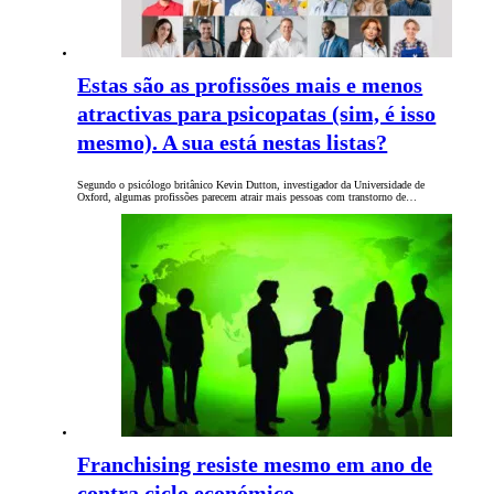
Estas são as profissões mais e menos
atractivas para psicopatas (sim, é isso
mesmo). A sua está nestas listas?
Segundo o psicólogo britânico Kevin Dutton, investigador da Universidade de
Oxford, algumas profissões parecem atrair mais pessoas com transtorno de…
Franchising resiste mesmo em ano de
contra ciclo económico