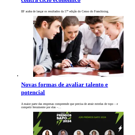
IIF acaba de lançar os resultados da 17ª edição do Censo do Franchising.
Novas formas de avaliar talento e
potencial
A maior parte das empresas compreende que precisa de atrair estrelas de topo – e
competir ferozmente por elas –…