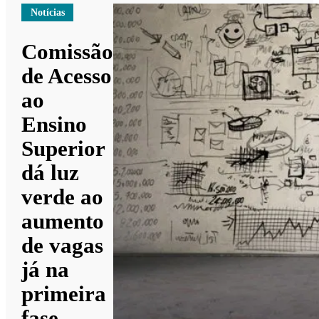
Notícias
Comissão
de Acesso
ao
Ensino
Superior
dá luz
verde ao
aumento
de vagas
já na
primeira
fase