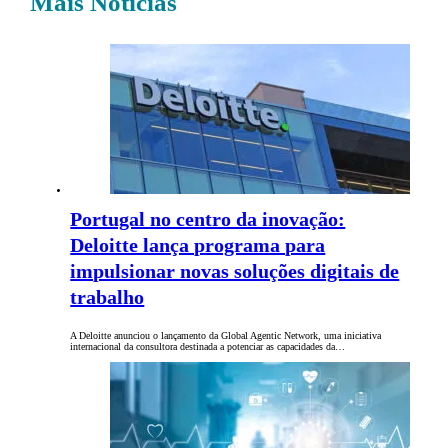
Mais Notícias
Portugal no centro da inovação:
Deloitte lança programa para
impulsionar novas soluções digitais de
trabalho
A Deloitte anunciou o lançamento da Global Agentic Network, uma iniciativa
internacional da consultora destinada a potenciar as capacidades da…