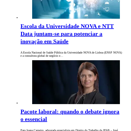
Escola da Universidade NOVA e NTT
Data juntam-se para potenciar a
inovação em Saúde
A Escola Nacional de Saúde Pública da Universidade NOVA de Lisboa (ENSP NOVA)
e a consultora global de negócio e…
Pacote laboral: quando o debate ignora
o essencial
Para Joana Carneiro, advogada especialista em Direito do Trabalho da JPAB – José