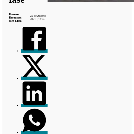
Human
25 de Agosto
Resources
2021 | 14:45
com Lusa