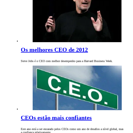
Os melhores CEO de 2012
Steve Jobs é o CEO com melhor desempenho para a Harvard Business Week.
CEOs estão mais confiantes
Este ano está a ser encarado pelos CEOs como um ano de desafios a nível global, mas
a confiança relativamente…