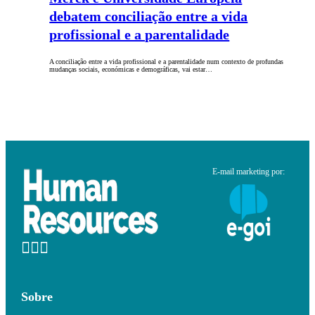
debatem conciliação entre a vida
profissional e a parentalidade
A conciliação entre a vida profissional e a parentalidade num contexto de profundas
mudanças sociais, económicas e demográficas, vai estar…
E-mail marketing por:
Sobre