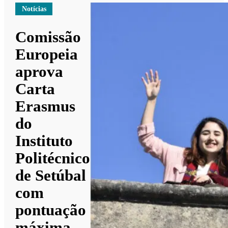
Notícias
Comissão
Europeia
aprova
Carta
Erasmus
do
Instituto
Politécnico
de Setúbal
com
pontuação
máxima