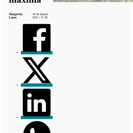
Margarida
14 de Janeiro
Lopes
2021 | 17:30