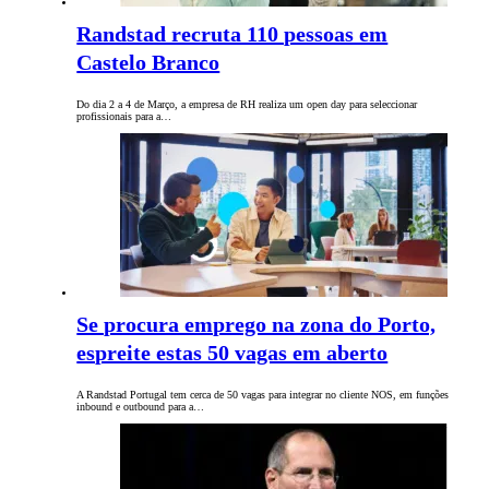
Randstad recruta 110 pessoas em
Castelo Branco
Do dia 2 a 4 de Março, a empresa de RH realiza um open day para seleccionar
profissionais para a…
Se procura emprego na zona do Porto,
espreite estas 50 vagas em aberto
A Randstad Portugal tem cerca de 50 vagas para integrar no cliente NOS, em funções
inbound e outbound para a…