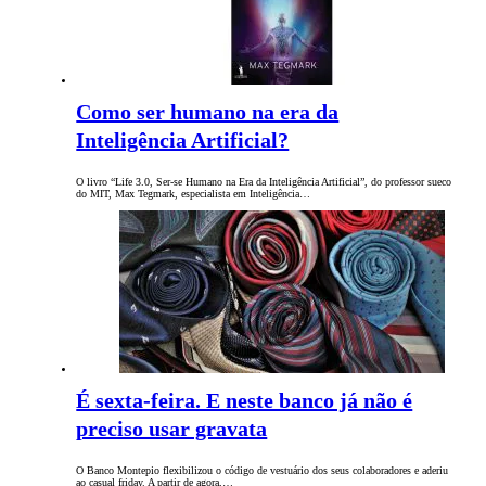
Como ser humano na era da
Inteligência Artificial?
O livro “Life 3.0, Ser-se Humano na Era da Inteligência Artificial”, do professor sueco
do MIT, Max Tegmark, especialista em Inteligência…
É sexta-feira. E neste banco já não é
preciso usar gravata
O Banco Montepio flexibilizou o código de vestuário dos seus colaboradores e aderiu
ao casual friday. A partir de agora,…