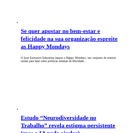
Se quer apostar no bem-estar e
felicidade na sua organização espreite
as Happy Mondays
O Iscte Executive Education lançou o Happy Mondays, um conjunto de eventos
online para falar sobre políticas internas de felicidade…
Estudo “Neurodiversidade no
Trabalho” revela estigma persistente