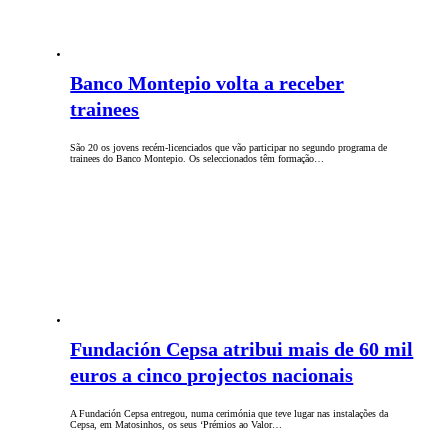
Banco Montepio volta a receber
trainees
São 20 os jovens recém-licenciados que vão participar no segundo programa de
trainees do Banco Montepio. Os seleccionados têm formação…
Fundación Cepsa atribui mais de 60 mil
euros a cinco projectos nacionais
A Fundación Cepsa entregou, numa cerimónia que teve lugar nas instalações da
Cepsa, em Matosinhos, os seus ‘Prémios ao Valor…