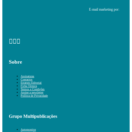
E-mail marketing por:
Sobre
Assinaturas
Contactos
Estatuto Editorial
Ficha Técnica
Termos e Condições
Assine a newsletter
Política de Privacidade
Grupo Multipublicações
Automonitor