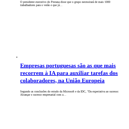
O presidente executivo do Pestana disse que o grupo necessitará de mais 1000
trabalhadores para o verão e que já…
Empresas portuguesas são as que mais
recorrem à IA para auxiliar tarefas dos
colaboradores, na União Europeia
Segundo as conclusões do estudo da Microsoft e da IDC, "Da expectativa ao sucesso:
Alcançar o sucesso empresarial com a…