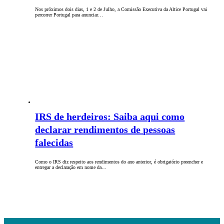
Nos próximos dois dias, 1 e 2 de Julho, a Comissão Executiva da Altice Portugal vai
percorrer Portugal para anunciar…
IRS de herdeiros: Saiba aqui como
declarar rendimentos de pessoas
falecidas
Como o IRS diz respeito aos rendimentos do ano anterior, é obrigatório preencher e
entregar a declaração em nome da…