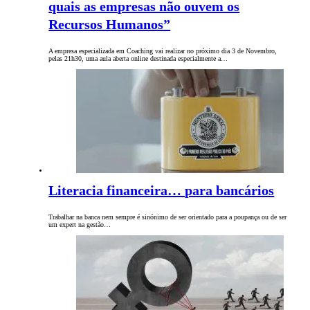
quais as empresas não ouvem os
Recursos Humanos”
A empresa especializada em Coaching vai realizar no próximo dia 3 de Novembro,
pelas 21h30, uma aula aberta online destinada especialmente a…
Literacia financeira… para bancários
Trabalhar na banca nem sempre é sinónimo de ser orientado para a poupança ou de ser
um expert na gestão…