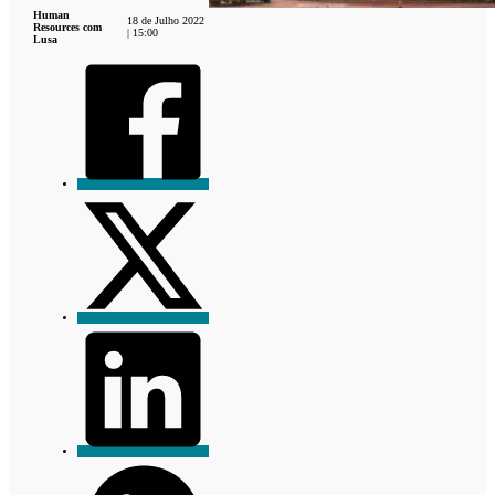
Human
18 de Julho 2022
Resources com
| 15:00
Lusa