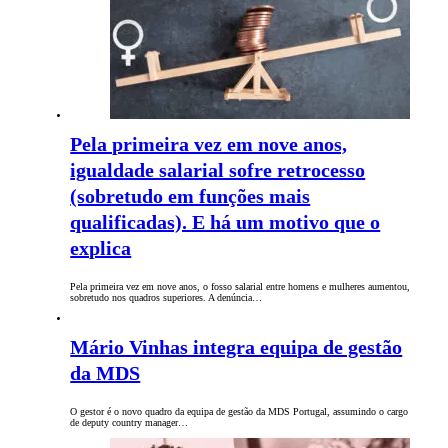
Pela primeira vez em nove anos,
igualdade salarial sofre retrocesso
(sobretudo em funções mais
qualificadas). E há um motivo que o
explica
Pela primeira vez em nove anos, o fosso salarial entre homens e mulheres aumentou,
sobretudo nos quadros superiores. A denúncia…
Mário Vinhas integra equipa de gestão
da MDS
O gestor é o novo quadro da equipa de gestão da MDS Portugal, assumindo o cargo
de deputy country manager…