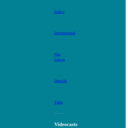
Índice
Internacional
Nas
bancas
Opinião
Talks
Videocasts