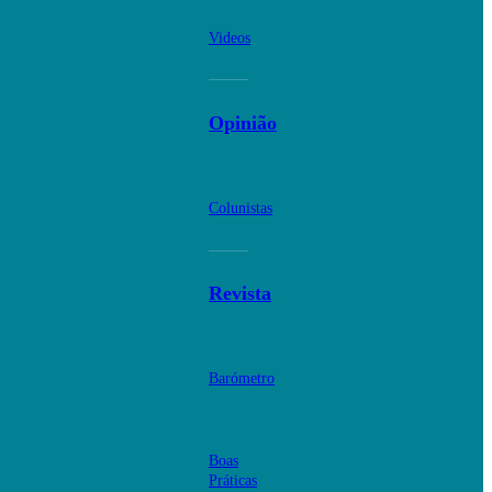
Videos
Opinião
Colunistas
Revista
Barómetro
Boas
Práticas