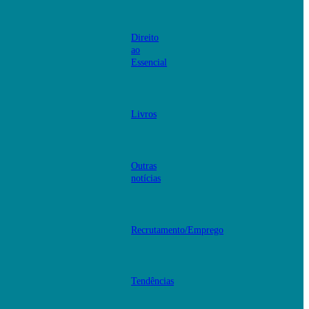
Direito
ao
Essencial
Livros
Outras
notícias
Recrutamento/Emprego
Tendências