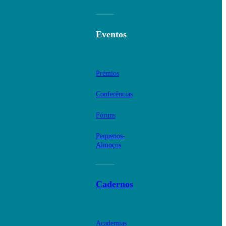
Eventos
Prémios
Conferências
Fóruns
Pequenos-
Almoços
Cadernos
Academias