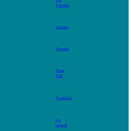
Em
Trânsito
Estudos
Eventos
Flash
Talk
Formação
Lei
laboral