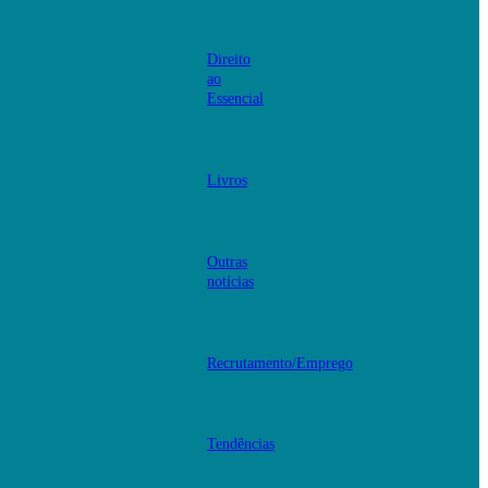
Direito
ao
Essencial
Livros
Outras
notícias
Recrutamento/Emprego
Tendências