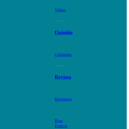
Videos
Opinião
Colunistas
Revista
Barómetro
Boas
Práticas