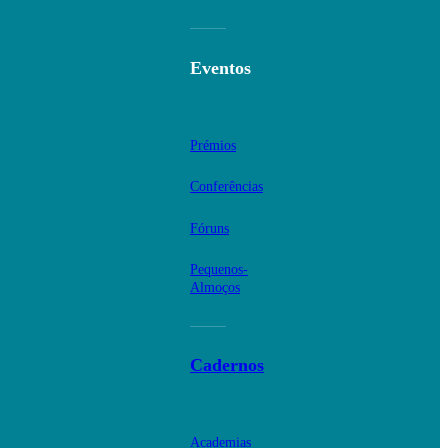
Eventos
Prémios
Conferências
Fóruns
Pequenos-
Almoços
Cadernos
Academias