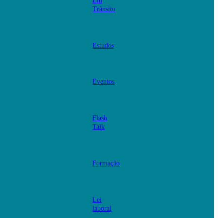
Em
Trânsito
Estudos
Eventos
Flash
Talk
Formação
Lei
laboral