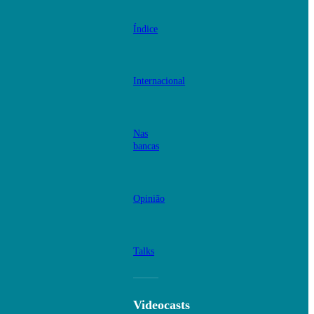
Índice
Internacional
Nas
bancas
Opinião
Talks
Videocasts