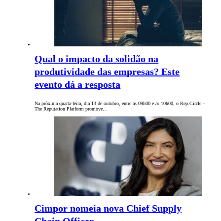
Qual o impacto da solidão na
produtividade das empresas? Este
evento dá a resposta
Na próxima quarta-feira, dia 13 de outubro, entre as 09h00 e as 10h00, o Rep.Circle –
The Reputation Platform promove…
Cimpor nomeia nova Chief Supply