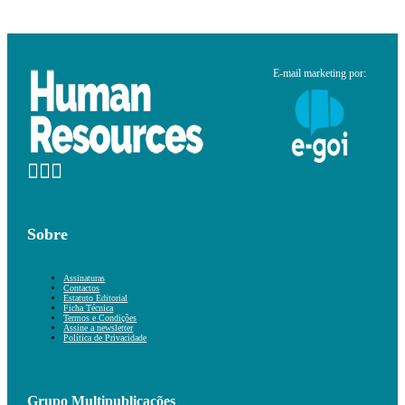
E-mail marketing por:
Sobre
Assinaturas
Contactos
Estatuto Editorial
Ficha Técnica
Termos e Condições
Assine a newsletter
Política de Privacidade
Grupo Multipublicações