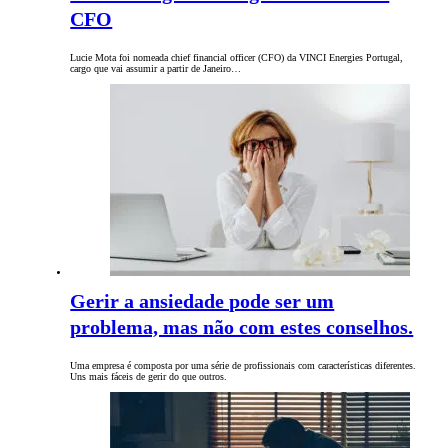
CFO
Lucie Mota foi nomeada chief financial officer (CFO) da VINCI Energies Portugal,
cargo que vai assumir a partir de Janeiro…
Gerir a ansiedade pode ser um
problema, mas não com estes conselhos.
Uma empresa é composta por uma série de profissionais com características diferentes.
Uns mais fáceis de gerir do que outros.