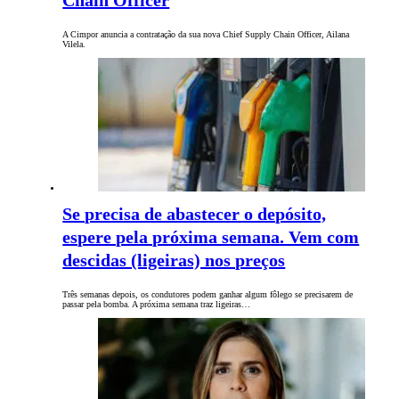
Chain Officer
A Cimpor anuncia a contratação da sua nova Chief Supply Chain Officer, Ailana
Vilela.
Se precisa de abastecer o depósito,
espere pela próxima semana. Vem com
descidas (ligeiras) nos preços
Três semanas depois, os condutores podem ganhar algum fôlego se precisarem de
passar pela bomba. A próxima semana traz ligeiras…