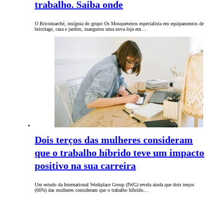
trabalho. Saiba onde
O Bricomarché, insígnia do grupo Os Mosqueteiros especialista em equipamentos de
bricolage, casa e jardim, inaugurou uma nova loja em…
Dois terços das mulheres consideram
que o trabalho híbrido teve um impacto
positivo na sua carreira
Um estudo da International Workplace Group (IWG) revela ainda que dois terços
(66%) das mulheres consideram que o trabalho híbrido…